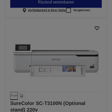
Rückruf vereinbaren
Verfügbarkeit in Ihrer Nähe
Vergleichen
SureColor SC-T3100N (Optional
stand) 220v