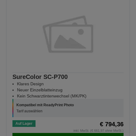
SureColor SC-P700
Klares Design
Neuer Einzelblatteinzug
Kein Schwarztintenwechsel (MK/PK)
Kompatibel mit ReadyPrint Photo
Tarif auswählen
€ 794,36
Auf Lager
inkl. MwSt. (€ 661,97 ohne MwSt.)