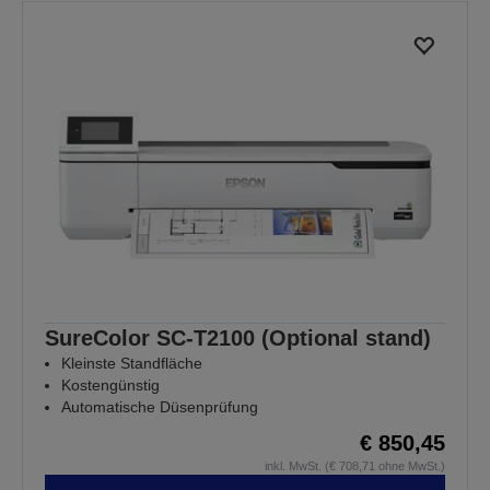
SureColor SC-T2100 (Optional stand)
Kleinste Standfläche
Kostengünstig
Automatische Düsenprüfung
€ 850,45
inkl. MwSt. (€ 708,71 ohne MwSt.)