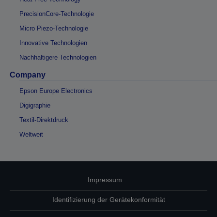
PrecisionCore-Technologie
Micro Piezo-Technologie
Innovative Technologien
Nachhaltigere Technologien
Company
Epson Europe Electronics
Digigraphie
Textil-Direktdruck
Weltweit
Impressum
Identifizierung der Gerätekonformität