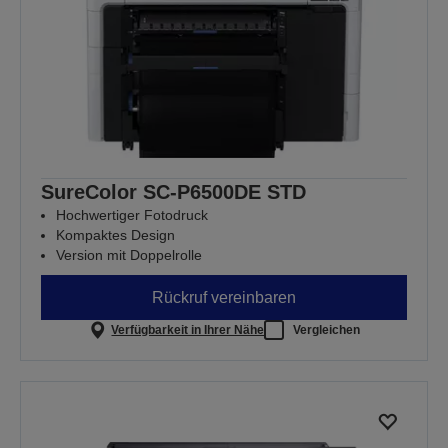
SureColor SC-P6500DE STD
Hochwertiger Fotodruck
Kompaktes Design
Version mit Doppelrolle
Rückruf vereinbaren
Verfügbarkeit in Ihrer Nähe
Vergleichen