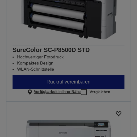
SureColor SC-P8500D STD
Hochwertiger Fotodruck
Kompaktes Design
WLAN-Schnittstelle
Rückruf vereinbaren
Verfügbarkeit in Ihrer Nähe
Vergleichen