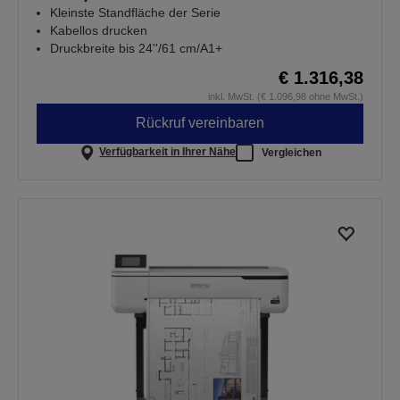
Kleinste Standfläche der Serie
Kabellos drucken
Druckbreite bis 24''/61 cm/A1+
€ 1.316,38
inkl. MwSt. (€ 1.096,98 ohne MwSt.)
Rückruf vereinbaren
Verfügbarkeit in Ihrer Nähe
Vergleichen