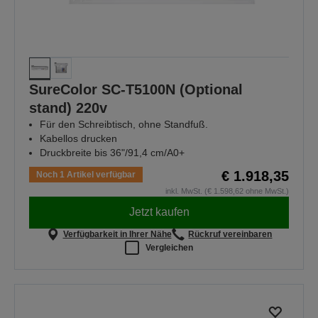
SureColor SC-T5100N (Optional
stand) 220v
Für den Schreibtisch, ohne Standfuß.
Kabellos drucken
Druckbreite bis 36"/91,4 cm/A0+
€ 1.918,35
Noch 1 Artikel verfügbar
inkl. MwSt. (€ 1.598,62 ohne MwSt.)
Jetzt kaufen
Verfügbarkeit in Ihrer Nähe
Rückruf vereinbaren
Vergleichen