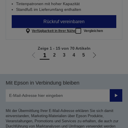
Tintenpatronen mit hoher Kapazität
Standfuß im Lieferumfang enthalten
Rückruf vereinbaren
Verfügbarkeit in Ihrer Nähe
Vergleichen
Zeige 1 - 15 von 70 Artikeln
1
2
3
4
5
Zur
Zur
vorherigen
nächsten
Seite
Seite
Mit Epson in Verbindung bleiben
Sende
Mit der Übermittlung Ihrer E-Mail-Adresse erklären Sie sich damit
einverstanden, Marketing-Materialien über Epson Produkte,
Veranstaltungen, Promotions und Services zu erhalten, die auch zur
Durchführung von Marktanalysen und Umfragen verwendet werden