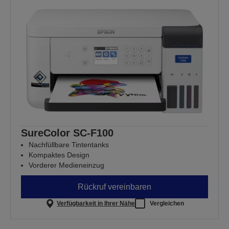
SureColor SC-F100
Nachfüllbare Tintentanks
Kompaktes Design
Vorderer Medieneinzug
Rückruf vereinbaren
Verfügbarkeit in Ihrer Nähe
Vergleichen