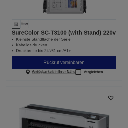
SureColor SC-T3100 (with Stand) 220v
Kleinste Standfläche der Serie
Kabellos drucken
Druckbreite bis 24"/61 cm/A1+
Rückruf vereinbaren
Verfügbarkeit in Ihrer Nähe
Vergleichen