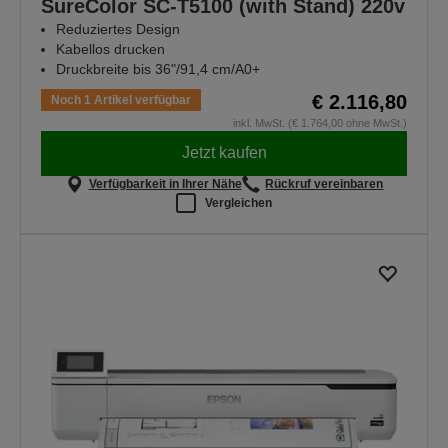
SureColor SC-T5100 (with Stand) 220v
Reduziertes Design
Kabellos drucken
Druckbreite bis 36"/91,4 cm/A0+
€ 2.116,80
Noch 1 Artikel verfügbar
inkl. MwSt. (€ 1.764,00 ohne MwSt.)
Jetzt kaufen
Verfügbarkeit in Ihrer Nähe
Rückruf vereinbaren
Vergleichen