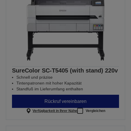
SureColor SC-T5405 (with stand) 220v
Schnell und präzise
Tintenpatronen mit hoher Kapazität
Standfuß im Lieferumfang enthalten
Rückruf vereinbaren
Verfügbarkeit in Ihrer Nähe
Vergleichen