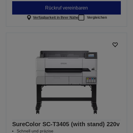
Rückruf vereinbaren
Verfügbarkeit in Ihrer Nähe
Vergleichen
SureColor SC-T3405 (with stand) 220v
Schnell und präzise