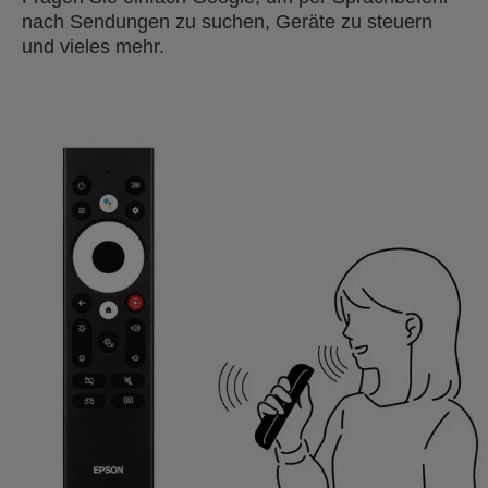
nach Sendungen zu suchen, Geräte zu steuern
und vieles mehr.