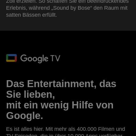
Zoll erzielen. So schaffen Sie ein beeindruckendes
Erlebnis, während „Sound by Bose“ den Raum mit
satten Bässen erfüllt.
Das Entertainment, das
Sie lieben,
mit ein wenig Hilfe von
Google.
Es ist alles hier. Mit mehr als 400.000 Filmen und
TV-Episoden, die in über 10.000 Apps verfügbar