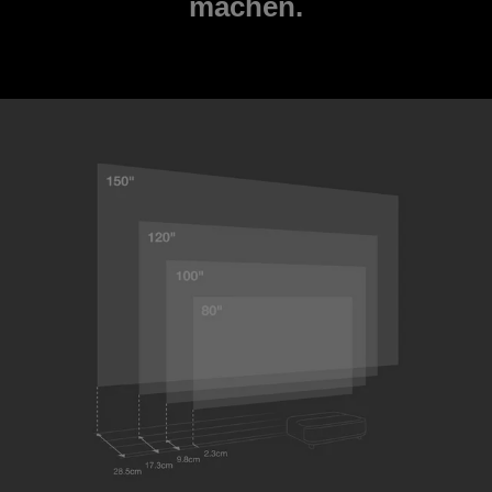
machen.