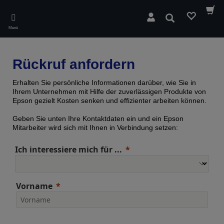
Skip
to
Suchen
main
Menü
content
Rückruf anfordern
Erhalten Sie persönliche Informationen darüber, wie Sie in
Ihrem Unternehmen mit Hilfe der zuverlässigen Produkte von
Epson gezielt Kosten senken und effizienter arbeiten können.
Geben Sie unten Ihre Kontaktdaten ein und ein Epson
Mitarbeiter wird sich mit Ihnen in Verbindung setzen:
Ich interessiere mich für ...
Vorname