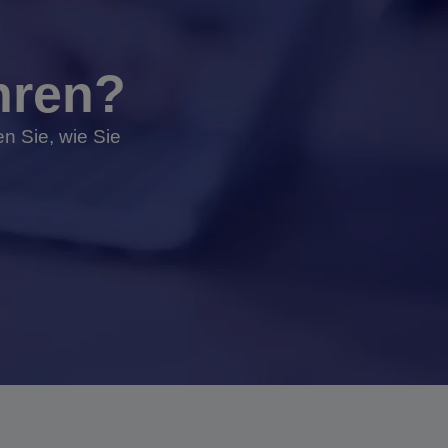
hren?
n Sie, wie Sie