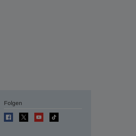
Folgen
en