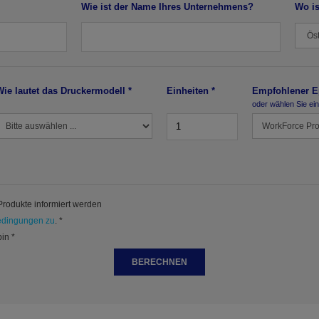
Wie ist der Name Ihres Unternehmens?
Wo is
Wie lautet das Druckermodell *
Einheiten *
Empfohlener E
oder wählen Sie ei
rodukte informiert werden
edingungen zu
. *
bin *
BERECHNEN