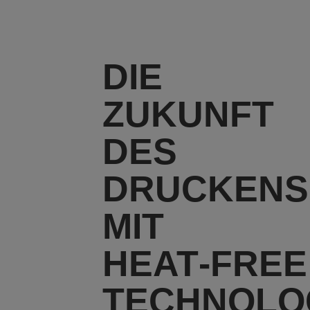
DIE
ZUKUNFT
DES
DRUCKENS
MIT
HEAT‑FREE
TECHNOLO