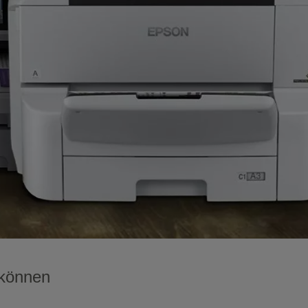
 können