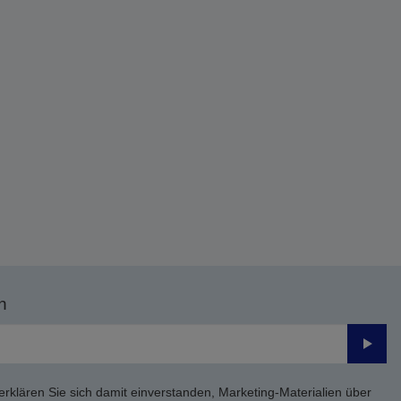
n
Send
erklären Sie sich damit einverstanden, Marketing-Materialien über