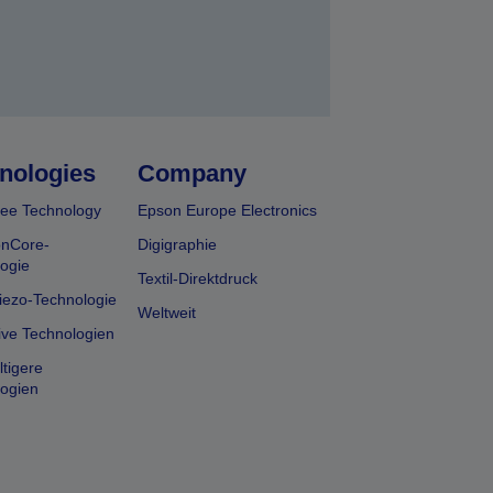
nologies
Company
ee Technology
Epson Europe Electronics
onCore-
Digigraphie
ogie
Textil-Direktdruck
iezo-Technologie
Weltweit
ive Technologien
tigere
ogien