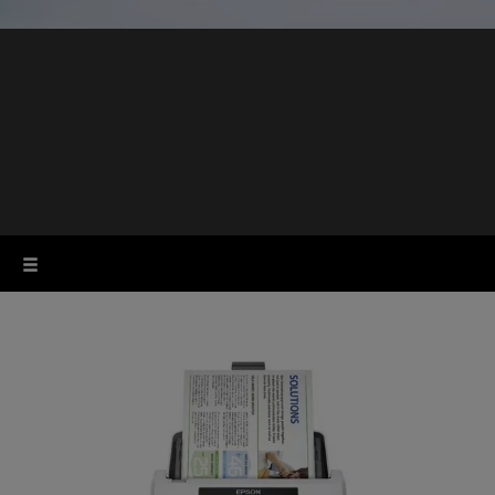
Business-Scanner für
den Arbeitsplatz