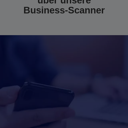
über unsere
Business-Scanner