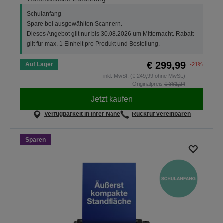
Schulanfang
Spare bei ausgewählten Scannern.
Dieses Angebot gilt nur bis 30.08.2026 um Mitternacht. Rabatt
gilt für max. 1 Einheit pro Produkt und Bestellung.
€ 299,99
Auf Lager
-21%
inkl. MwSt. (€ 249,99 ohne MwSt.)
Originalpreis
€ 381,24
Jetzt kaufen
Verfügbarkeit in Ihrer Nähe
Rückruf vereinbaren
Sparen