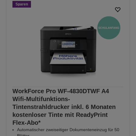
Sparen
WorkForce Pro WF-4830DTWF A4
Wifi-Multifunktions-
Tintenstrahldrucker inkl. 6 Monaten
kostenloser Tinte mit ReadyPrint
Flex-Abo*
Automatischer zweiseitiger Dokumenteneinzug für 50
Blätter