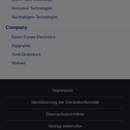
Innovative Technologien
Nachhaltigere Technologien
Company
Epson Europe Electronics
Digigraphie
Textil-Direktdruck
Weltweit
Impressum
Identifizierung der Gerätekonformität
Datenschutzrichtlinie
Vertrag widerrufen