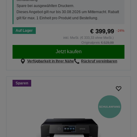
Spare bei ausgewählten Druckern.
Dieses Angebot gilt nur bis 30.08.2026 um Mitternacht. Rabatt
gilt für max. 1 Einheit pro Produkt und Bestellung.
€ 399,99
Auf Lager
-24%
inkl. MwSt. (€ 333,33 ohne MwSt.)
Originalpreis
€ 529,99
Jetzt kaufen
Verfügbarkeit in Ihrer Nähe
Rückruf vereinbaren
Sparen