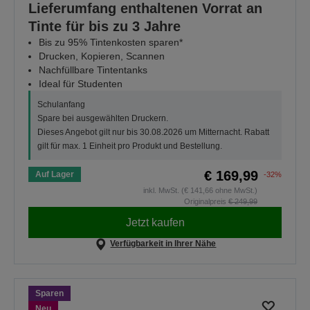
Lieferumfang enthaltenen Vorrat an
Tinte für bis zu 3 Jahre
Bis zu 95% Tintenkosten sparen*
Drucken, Kopieren, Scannen
Nachfüllbare Tintentanks
Ideal für Studenten
Schulanfang
Spare bei ausgewählten Druckern.
Dieses Angebot gilt nur bis 30.08.2026 um Mitternacht. Rabatt
gilt für max. 1 Einheit pro Produkt und Bestellung.
€ 169,99
Auf Lager
-32%
inkl. MwSt. (€ 141,66 ohne MwSt.)
Originalpreis
€ 249,99
Jetzt kaufen
Verfügbarkeit in Ihrer Nähe
Sparen
Neu