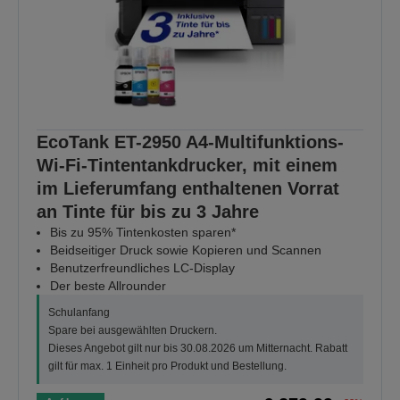
EcoTank ET-2950 A4-Multifunktions-
Wi-Fi-Tintentankdrucker, mit einem
im Lieferumfang enthaltenen Vorrat
an Tinte für bis zu 3 Jahre
Bis zu 95% Tintenkosten sparen*
Beidseitiger Druck sowie Kopieren und Scannen
Benutzerfreundliches LC-Display
Der beste Allrounder
Schulanfang
Spare bei ausgewählten Druckern.
Dieses Angebot gilt nur bis 30.08.2026 um Mitternacht. Rabatt
gilt für max. 1 Einheit pro Produkt und Bestellung.