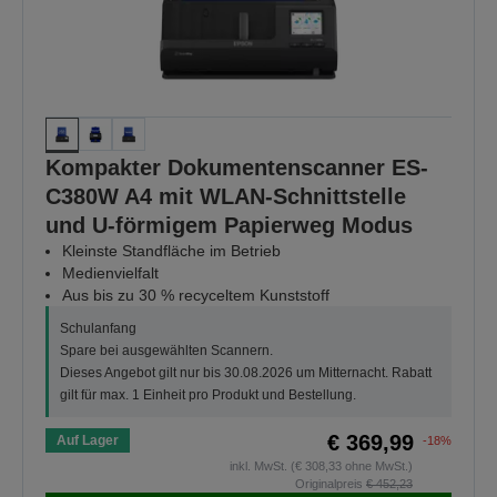
Kompakter Dokumentenscanner ES-
C380W A4 mit WLAN-Schnittstelle
und U-förmigem Papierweg Modus
Kleinste Standfläche im Betrieb
Medienvielfalt
Aus bis zu 30 % recyceltem Kunststoff
Schulanfang
Spare bei ausgewählten Scannern.
Dieses Angebot gilt nur bis 30.08.2026 um Mitternacht. Rabatt
gilt für max. 1 Einheit pro Produkt und Bestellung.
€ 369,99
Auf Lager
-18%
inkl. MwSt. (€ 308,33 ohne MwSt.)
Originalpreis
€ 452,23