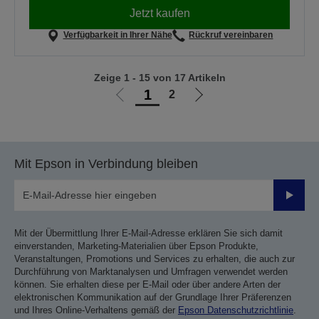
Jetzt kaufen
Verfügbarkeit in Ihrer Nähe
Rückruf vereinbaren
Zeige 1 - 15 von 17 Artikeln
1
2
Zur
Zur
vorherigen
nächsten
Seite
Seite
Mit Epson in Verbindung bleiben
Sende
Mit der Übermittlung Ihrer E-Mail-Adresse erklären Sie sich damit
einverstanden, Marketing-Materialien über Epson Produkte,
Veranstaltungen, Promotions und Services zu erhalten, die auch zur
Durchführung von Marktanalysen und Umfragen verwendet werden
können. Sie erhalten diese per E-Mail oder über andere Arten der
elektronischen Kommunikation auf der Grundlage Ihrer Präferenzen
und Ihres Online-Verhaltens gemäß der
Epson Datenschutzrichtlinie
.