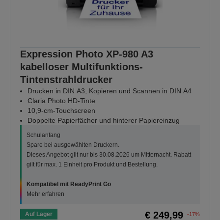
Expression Photo XP-980 A3
kabelloser Multifunktions-
Tintenstrahldrucker
Drucken in DIN A3, Kopieren und Scannen in DIN A4
Claria Photo HD-Tinte
10,9-cm-Touchscreen
Doppelte Papierfächer und hinterer Papiereinzug
Schulanfang
Spare bei ausgewählten Druckern.
Dieses Angebot gilt nur bis 30.08.2026 um Mitternacht. Rabatt
gilt für max. 1 Einheit pro Produkt und Bestellung.
Kompatibel mit ReadyPrint Go
Mehr erfahren
€ 249,99
Auf Lager
-17%