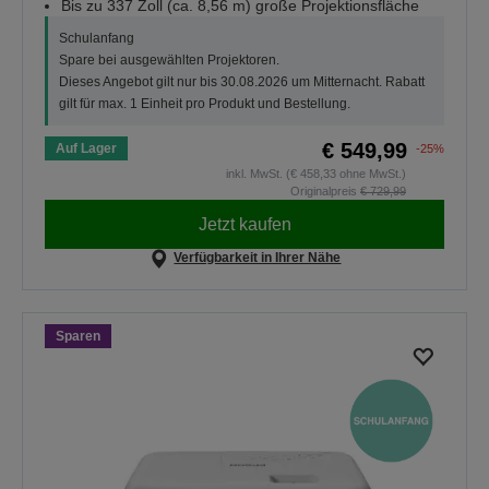
Bis zu 337 Zoll (ca. 8,56 m) große Projektionsfläche
Schulanfang
Spare bei ausgewählten Projektoren.
Dieses Angebot gilt nur bis 30.08.2026 um Mitternacht. Rabatt
gilt für max. 1 Einheit pro Produkt und Bestellung.
€ 549,99
Auf Lager
-25%
inkl. MwSt. (€ 458,33 ohne MwSt.)
Originalpreis
€ 729,99
Jetzt kaufen
Verfügbarkeit in Ihrer Nähe
Sparen