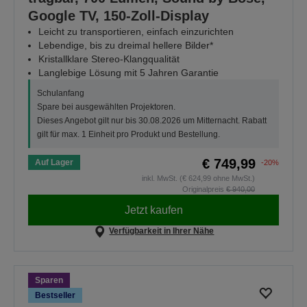
Google TV, 150-Zoll-Display
Leicht zu transportieren, einfach einzurichten
Lebendige, bis zu dreimal hellere Bilder*
Kristallklare Stereo-Klangqualität
Langlebige Lösung mit 5 Jahren Garantie
Schulanfang
Spare bei ausgewählten Projektoren.
Dieses Angebot gilt nur bis 30.08.2026 um Mitternacht. Rabatt
gilt für max. 1 Einheit pro Produkt und Bestellung.
€ 749,99
Auf Lager
-20%
inkl. MwSt. (€ 624,99 ohne MwSt.)
Originalpreis
€ 940,00
Jetzt kaufen
Verfügbarkeit in Ihrer Nähe
Sparen
Bestseller