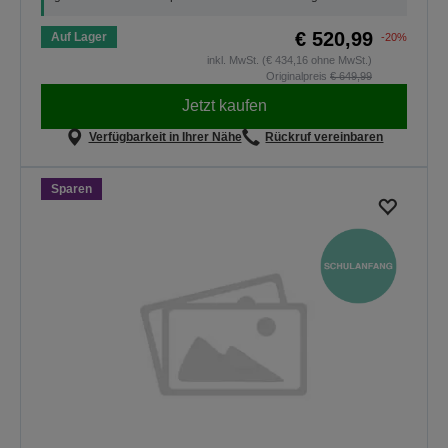
€ 520,99
Auf Lager
-20%
inkl. MwSt. (€ 434,16 ohne MwSt.)
Originalpreis
€ 649,99
Jetzt kaufen
Verfügbarkeit in Ihrer Nähe
Rückruf vereinbaren
Sparen