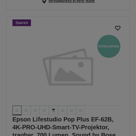
Verfügbarkeit in Ihrer Nähe
Sparen
Epson Lifestudio Pop Plus EF-62B,
4K-PRO-UHD-Smart-TV-Projektor,
tragbar, 700 Lumen, Sound by Bose,