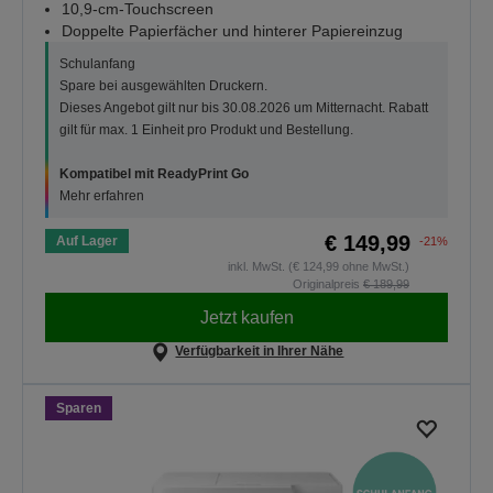
10,9-cm-Touchscreen
Doppelte Papierfächer und hinterer Papiereinzug
Schulanfang
Spare bei ausgewählten Druckern.
Dieses Angebot gilt nur bis 30.08.2026 um Mitternacht. Rabatt
gilt für max. 1 Einheit pro Produkt und Bestellung.
Kompatibel mit ReadyPrint Go
Mehr erfahren
€ 149,99
Auf Lager
-21%
inkl. MwSt. (€ 124,99 ohne MwSt.)
Originalpreis
€ 189,99
Jetzt kaufen
Verfügbarkeit in Ihrer Nähe
Sparen