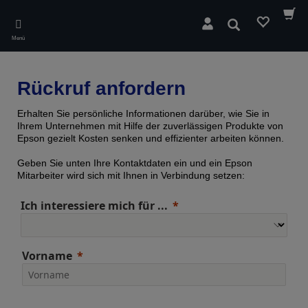
Skip
to
Suchen
main
Menü
content
Rückruf anfordern
Erhalten Sie persönliche Informationen darüber, wie Sie in
Ihrem Unternehmen mit Hilfe der zuverlässigen Produkte von
Epson gezielt Kosten senken und effizienter arbeiten können.
Geben Sie unten Ihre Kontaktdaten ein und ein Epson
Mitarbeiter wird sich mit Ihnen in Verbindung setzen:
Ich interessiere mich für ...
Vorname