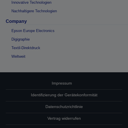
Innovative Technologien
Nachhaltigere Technologien
Company
Epson Europe Electronics
Digigraphie
Textil-Direktdruck
Weltweit
Impressum
Identifizierung der Gerätekonformität
Datenschutzrichtlinie
Vertrag widerrufen