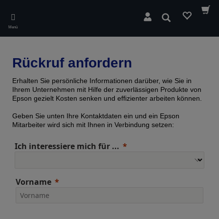
Skip
to
Suchen
main
Menü
content
Rückruf anfordern
Erhalten Sie persönliche Informationen darüber, wie Sie in
Ihrem Unternehmen mit Hilfe der zuverlässigen Produkte von
Epson gezielt Kosten senken und effizienter arbeiten können.
Geben Sie unten Ihre Kontaktdaten ein und ein Epson
Mitarbeiter wird sich mit Ihnen in Verbindung setzen:
Ich interessiere mich für ...
Vorname