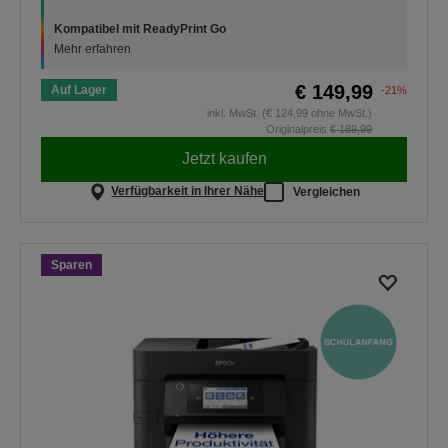
Kompatibel mit ReadyPrint Go
Mehr erfahren
€ 149,99
Auf Lager
-21%
inkl. MwSt. (€ 124,99 ohne MwSt.)
Originalpreis
€ 189,99
Jetzt kaufen
Verfügbarkeit in Ihrer Nähe
Vergleichen
Sparen