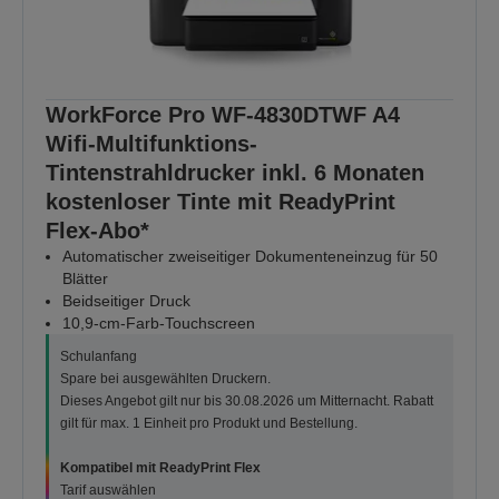
WorkForce Pro WF-4830DTWF A4
Wifi-Multifunktions-
Tintenstrahldrucker inkl. 6 Monaten
kostenloser Tinte mit ReadyPrint
Flex-Abo*
Automatischer zweiseitiger Dokumenteneinzug für 50
Blätter
Beidseitiger Druck
10,9-cm-Farb-Touchscreen
Schulanfang
Spare bei ausgewählten Druckern.
Dieses Angebot gilt nur bis 30.08.2026 um Mitternacht. Rabatt
gilt für max. 1 Einheit pro Produkt und Bestellung.
Kompatibel mit ReadyPrint Flex
Tarif auswählen