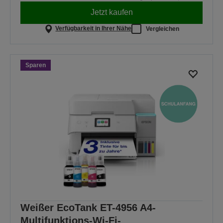
Jetzt kaufen
Verfügbarkeit in Ihrer Nähe
Vergleichen
Sparen
Weißer EcoTank ET-4956 A4-
Multifunktions-Wi-Fi-