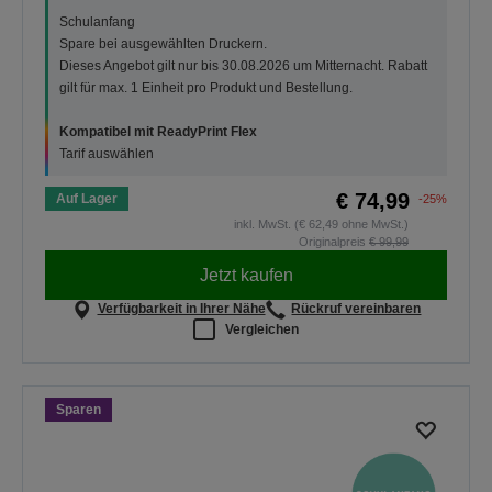
Schulanfang
Spare bei ausgewählten Druckern.
Dieses Angebot gilt nur bis 30.08.2026 um Mitternacht. Rabatt
gilt für max. 1 Einheit pro Produkt und Bestellung.
Kompatibel mit ReadyPrint Flex
Tarif auswählen
€ 74,99
Auf Lager
-25%
inkl. MwSt. (€ 62,49 ohne MwSt.)
Originalpreis
€ 99,99
Jetzt kaufen
Verfügbarkeit in Ihrer Nähe
Rückruf vereinbaren
Vergleichen
Sparen