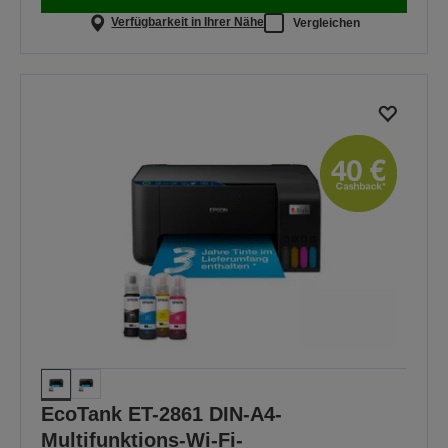
Verfügbarkeit in Ihrer Nähe
Vergleichen
EcoTank ET-2861 DIN-A4-
Multifunktions-Wi-Fi-