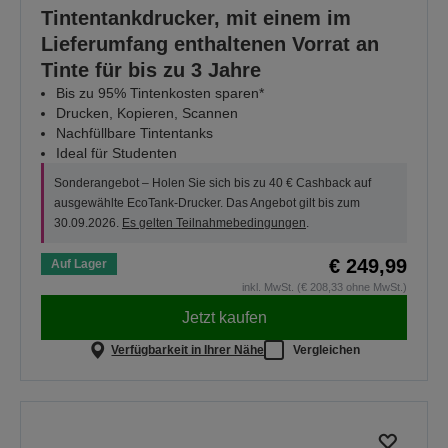
Tintentankdrucker, mit einem im
Lieferumfang enthaltenen Vorrat an
Tinte für bis zu 3 Jahre
Bis zu 95% Tintenkosten sparen*
Drucken, Kopieren, Scannen
Nachfüllbare Tintentanks
Ideal für Studenten
Sonderangebot – Holen Sie sich bis zu 40 € Cashback auf
ausgewählte EcoTank-Drucker. Das Angebot gilt bis zum
30.09.2026.
Es gelten Teilnahmebedingungen
.
€ 249,99
Auf Lager
inkl. MwSt. (€ 208,33 ohne MwSt.)
Jetzt kaufen
Verfügbarkeit in Ihrer Nähe
Vergleichen