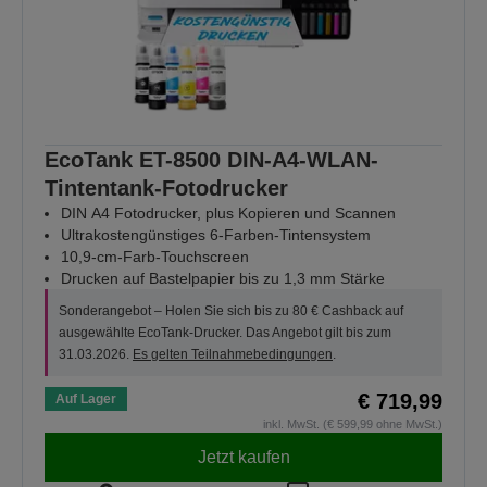
EcoTank ET-8500 DIN-A4-WLAN-
Tintentank-Fotodrucker
DIN A4 Fotodrucker, plus Kopieren und Scannen
Ultrakostengünstiges 6-Farben-Tintensystem
10,9-cm-Farb-Touchscreen
Drucken auf Bastelpapier bis zu 1,3 mm Stärke
Sonderangebot – Holen Sie sich bis zu 80 € Cashback auf
ausgewählte EcoTank-Drucker. Das Angebot gilt bis zum
31.03.2026.
Es gelten Teilnahmebedingungen
.
€ 719,99
Auf Lager
inkl. MwSt. (€ 599,99 ohne MwSt.)
Jetzt kaufen