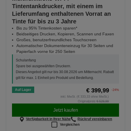
Tintentankdrucker, mit einem im
Lieferumfang enthaltenen Vorrat an
Tinte für bis zu 3 Jahre
Bis zu 95% Tintenkosten sparen*
Beidseitiges Drucken, Kopieren, Scannen und Faxen
Großes, benutzerfreundliches Touchscreen
Automatischer Dokumenteneinzug für 30 Seiten und
Papierfach vorne für 250 Seiten
Schulanfang
Spare bei ausgewählten Druckern.
Dieses Angebot gilt nur bis 30.08.2026 um Mitternacht. Rabatt
gilt für max. 1 Einheit pro Produkt und Bestellung.
€ 399,99
Auf Lager
-24%
inkl. MwSt. (€ 333,33 ohne MwSt.)
Originalpreis
€ 529,99
Jetzt kaufen
Verfügbarkeit in Ihrer Nähe
Rückruf vereinbaren
Vergleichen