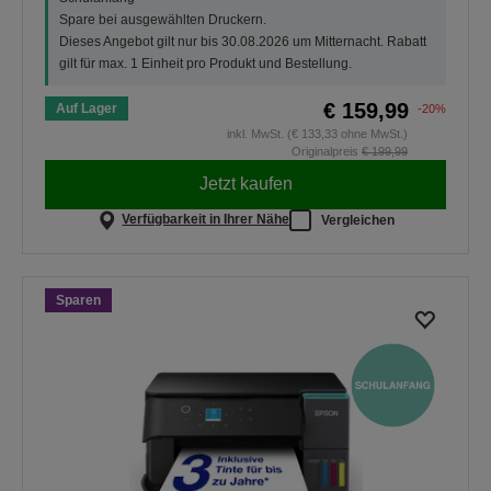
Spare bei ausgewählten Druckern.
Dieses Angebot gilt nur bis 30.08.2026 um Mitternacht. Rabatt
gilt für max. 1 Einheit pro Produkt und Bestellung.
€ 159,99
Auf Lager
-20%
inkl. MwSt. (€ 133,33 ohne MwSt.)
Originalpreis
€ 199,99
Jetzt kaufen
Verfügbarkeit in Ihrer Nähe
Vergleichen
Sparen