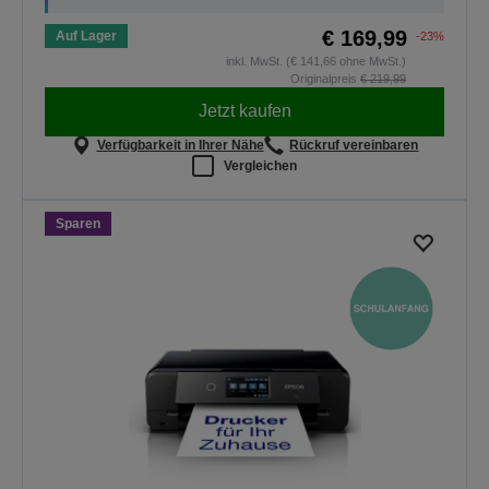
€ 169,99
Auf Lager
-23%
inkl. MwSt. (€ 141,66 ohne MwSt.)
Originalpreis
€ 219,99
Jetzt kaufen
Verfügbarkeit in Ihrer Nähe
Rückruf vereinbaren
Vergleichen
Sparen