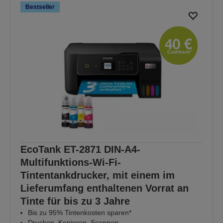
Bestseller
EcoTank ET-2871 DIN-A4-
Multifunktions-Wi-Fi-
Tintentankdrucker, mit einem im
Lieferumfang enthaltenen Vorrat an
Tinte für bis zu 3 Jahre
Bis zu 95% Tintenkosten sparen*
Drucken, Kopieren, Scannen