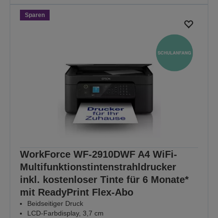
Sparen
WorkForce WF-2910DWF A4 WiFi-
Multifunktionstintenstrahldrucker
inkl. kostenloser Tinte für 6 Monate*
mit ReadyPrint Flex-Abo
Beidseitiger Druck
LCD-Farbdisplay, 3,7 cm