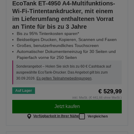
EcoTank ET-4950 A4-Multifunktions-
Wi-Fi-Tintentankdrucker, mit einem
im Lieferumfang enthaltenen Vorrat
an Tinte für bis zu 3 Jahre
Bis zu 95% Tintenkosten sparen*
Beidseitiges Drucken, Kopieren, Scannen und Faxen
Großes, benutzerfreundliches Touchscreen
Automatischer Dokumenteneinzug für 30 Seiten und
Papierfach vorne für 250 Seiten
Sonderangebot – Holen Sie sich bis zu 60 € Cashback auf
ausgewählte EcoTank-Drucker. Das Angebot gilt bis zum
30.09.2026.
Es gelten Teilnahmebedingungen
.
€ 529,99
Auf Lager
inkl. MwSt. (€ 441,66 ohne MwSt.)
Jetzt kaufen
Verfügbarkeit in Ihrer Nähe
Vergleichen