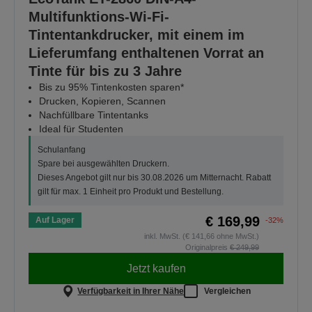
Multifunktions-Wi-Fi-
Tintentankdrucker, mit einem im
Lieferumfang enthaltenen Vorrat an
Tinte für bis zu 3 Jahre
Bis zu 95% Tintenkosten sparen*
Drucken, Kopieren, Scannen
Nachfüllbare Tintentanks
Ideal für Studenten
Schulanfang
Spare bei ausgewählten Druckern.
Dieses Angebot gilt nur bis 30.08.2026 um Mitternacht. Rabatt
gilt für max. 1 Einheit pro Produkt und Bestellung.
€ 169,99
Auf Lager
-32%
inkl. MwSt. (€ 141,66 ohne MwSt.)
Originalpreis
€ 249,99
Jetzt kaufen
Verfügbarkeit in Ihrer Nähe
Vergleichen