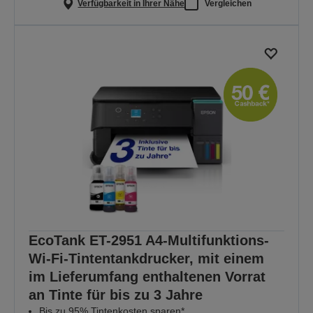
Verfügbarkeit in Ihrer Nähe
Vergleichen
EcoTank ET-2951 A4-Multifunktions-
Wi-Fi-Tintentankdrucker, mit einem
im Lieferumfang enthaltenen Vorrat
an Tinte für bis zu 3 Jahre
Bis zu 95% Tintenkosten sparen*