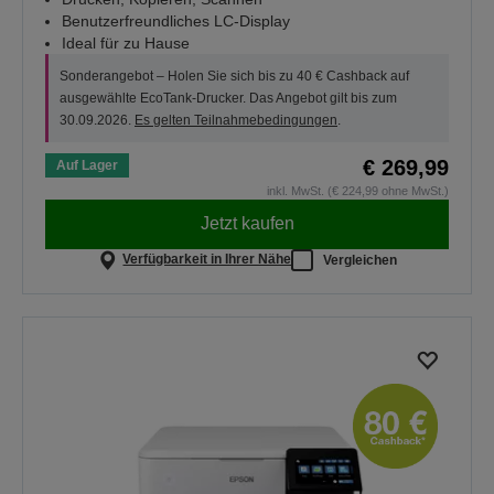
Benutzerfreundliches LC-Display
Ideal für zu Hause
Sonderangebot – Holen Sie sich bis zu 40 € Cashback auf
ausgewählte EcoTank-Drucker. Das Angebot gilt bis zum
30.09.2026.
Es gelten Teilnahmebedingungen
.
€ 269,99
Auf Lager
inkl. MwSt. (€ 224,99 ohne MwSt.)
Jetzt kaufen
Verfügbarkeit in Ihrer Nähe
Vergleichen