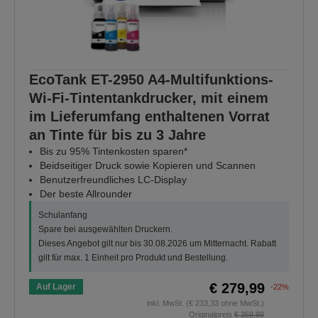
EcoTank ET-2950 A4-Multifunktions-
Wi-Fi-Tintentankdrucker, mit einem
im Lieferumfang enthaltenen Vorrat
an Tinte für bis zu 3 Jahre
Bis zu 95% Tintenkosten sparen*
Beidseitiger Druck sowie Kopieren und Scannen
Benutzerfreundliches LC-Display
Der beste Allrounder
Schulanfang
Spare bei ausgewählten Druckern.
Dieses Angebot gilt nur bis 30.08.2026 um Mitternacht. Rabatt
gilt für max. 1 Einheit pro Produkt und Bestellung.
€ 279,99
Auf Lager
-22%
inkl. MwSt. (€ 233,33 ohne MwSt.)
Originalpreis
€ 359,99