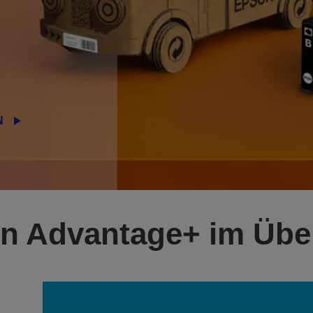
N
von Advantage+ im Übe