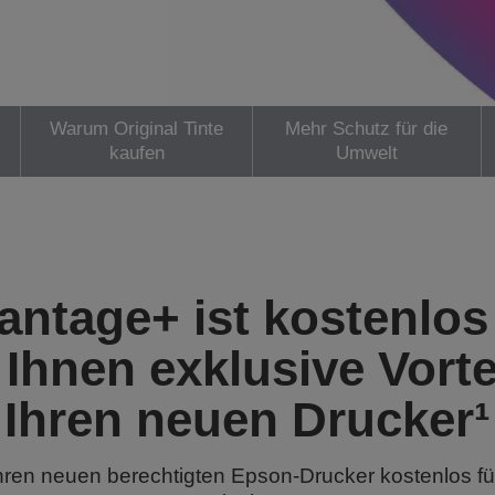
Warum Original Tinte
Mehr Schutz für die
kaufen
Umwelt
antage+ ist kostenlos
 Ihnen exklusive Vorte
Ihren neuen Drucker¹
hren neuen berechtigten Epson-Drucker kostenlos f