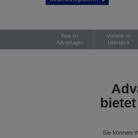
Was ist
Vorteile im
Advantage+
Überblick
Adv
bietet
Sie können I