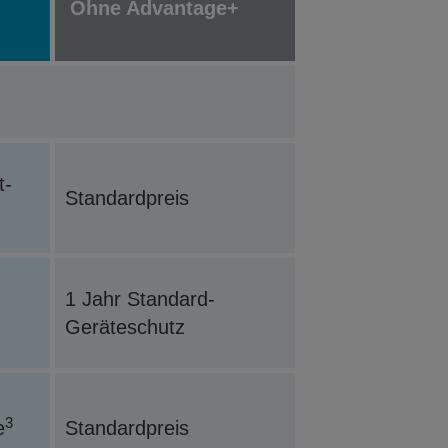
Ohne Advantage+
t-
Standardpreis
1 Jahr Standard-
Geräteschutz
3
e
Standardpreis