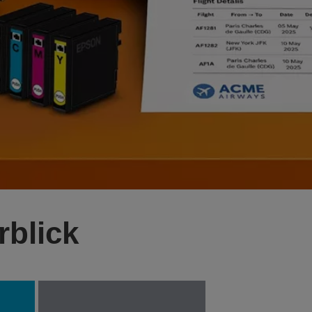
rblick