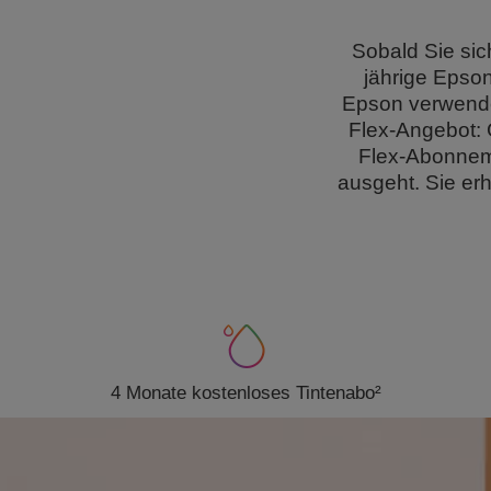
Sobald Sie sic
jährige Epson
Epson verwende
Flex-Angebot: 
Flex-Abonnemen
ausgeht. Sie er
4 Monate kostenloses Tintenabo²