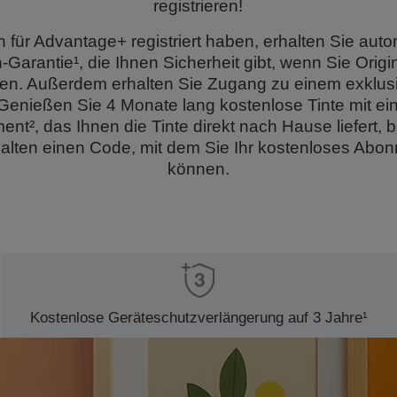
registrieren!
h für Advantage+ registriert haben, erhalten Sie auto
-Garantie¹, die Ihnen Sicherheit gibt, wenn Sie Origi
n. Außerdem erhalten Sie Zugang zu einem exklus
Genießen Sie 4 Monate lang kostenlose Tinte mit e
t², das Ihnen die Tinte direkt nach Hause liefert, 
halten einen Code, mit dem Sie Ihr kostenloses Abo
können.
Kostenlose Geräteschutzverlängerung auf 3 Jahre¹