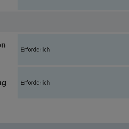
on
Erforderlich
ng
Erforderlich