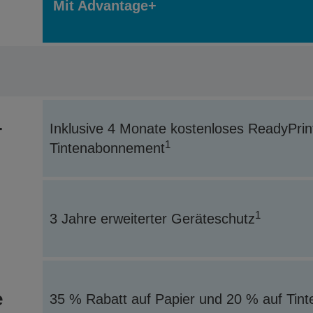
Mit Advantage+
-
Inklusive 4 Monate kostenloses ReadyPrin
1
Tintenabonnement
1
3 Jahre erweiterter Geräteschutz
e
35 % Rabatt auf Papier und 20 % auf Tint