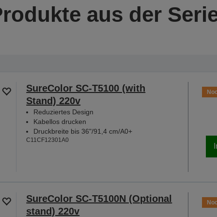
Produkte aus der Seri
SureColor SC-T5100 (with
Noc
Stand) 220v
Reduziertes Design
Kabellos drucken
Druckbreite bis 36"/91,4 cm/A0+
C11CF12301A0
SureColor SC-T5100N (Optional
Noc
stand) 220v