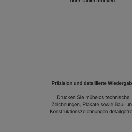
oder Tablet drucken.
Präzision und detaillierte Wiederga
Drucken Sie mühelos technische
Zeichnungen, Plakate sowie Bau- u
Konstruktionszeichnungen detailgetre