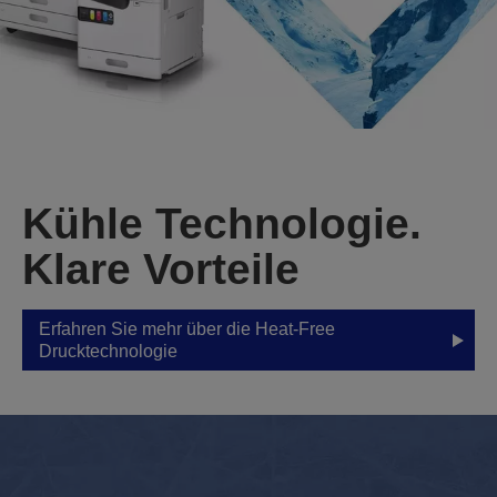
Kühle Technologie.
Klare Vorteile
Erfahren Sie mehr über die Heat-Free
Drucktechnologie