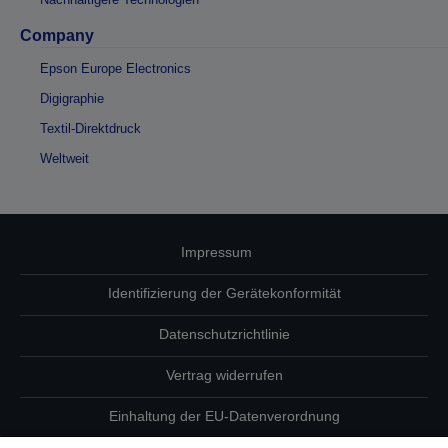
Company
Epson Europe Electronics
Digigraphie
Textil-Direktdruck
Weltweit
Impressum
Identifizierung der Gerätekonformität
Datenschutzrichtlinie
Vertrag widerrufen
Einhaltung der EU-Datenverordnung