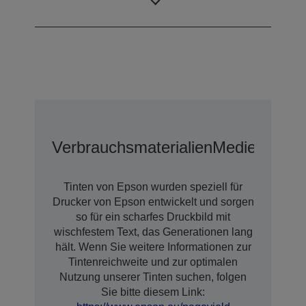
Tintentechnologie
Pigmenttinte
Verbrauchsmaterialien
Medien
Optio
Tinten von Epson wurden speziell für
Drucker von Epson entwickelt und sorgen
so für ein scharfes Druckbild mit
wischfestem Text, das Generationen lang
hält. Wenn Sie weitere Informationen zur
Tintenreichweite und zur optimalen
Nutzung unserer Tinten suchen, folgen
Sie bitte diesem Link: