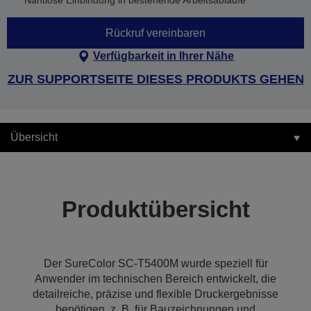
Nahtlose Einbindung in bestehende Arbeitsabläufe
Rückruf vereinbaren
Verfügbarkeit in Ihrer Nähe
ZUR SUPPORTSEITE DIESES PRODUKTS GEHEN
Übersicht
Produktübersicht
Der SureColor SC-T5400M wurde speziell für
Anwender im technischen Bereich entwickelt, die
detailreiche, präzise und flexible Druckergebnisse
benötigen, z. B. für Bauzeichnungen und