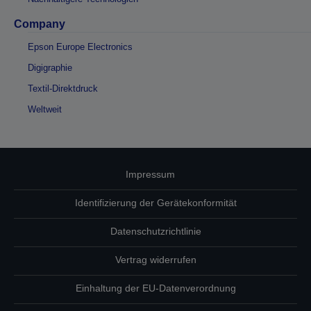
Company
Epson Europe Electronics
Digigraphie
Textil-Direktdruck
Weltweit
Impressum
Identifizierung der Gerätekonformität
Datenschutzrichtlinie
Vertrag widerrufen
Einhaltung der EU-Datenverordnung