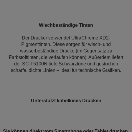
Wischbeständige Tinten
Der Drucker verwendet UltraChrome XD2-
Pigmenttinten. Diese sorgen für wisch- und
wasserbeständige Drucke (im Gegensatz zu
Farbstofftinten, die verlaufen können). Außerdem liefert
der SC-T5100N tiefe Schwarztöne und gestochen
scharfe, dichte Linien – ideal für technische Grafiken.
Unterstützt kabelloses Drucken
Sie können direkt vom Smartphone oder Tablet drucken.