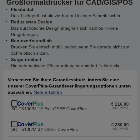
Großformatdrucker für CAD/GIS/POS
Flexibilität
Das Tischgerät ist platzierbar auf kleinen Schreibtischen.
Reduziertes Design
Das durchdachte Design integriert sich nahtlos in viele
Umgebungen.
Benutzerfreundlich
Drucken Sie einfach mobil, selbst wenn Sie gerade nicht am
Schreibtisch sitzen.
Sorgenfreiheit
Die automatische Düsenprüfung vermindert Fehldrucke.
Verbessern Sie Ihren Garantieschutz, indem Sie eine
unserer CoverPlus-Garantieverlängerungsoptionen unten
auswählen.
Mehr erfahren
€ 216,00
inkl. MwSt.
SC-T5100/M 1Y Ext. OSSE CoverPlus
€ 360,00
inkl. MwSt.
SC-T5100/M 3Y OSSE CoverPlus