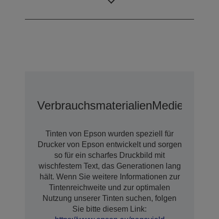
XD2
Verbrauchsmaterialien
Medien
Optio
Tinten von Epson wurden speziell für
Drucker von Epson entwickelt und sorgen
so für ein scharfes Druckbild mit
wischfestem Text, das Generationen lang
hält. Wenn Sie weitere Informationen zur
Tintenreichweite und zur optimalen
Nutzung unserer Tinten suchen, folgen
Sie bitte diesem Link: