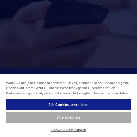
Wenn Sie auf „Alle Cookies akzeptieren“ klicken, stimmen Sie der Speicherung von
Cookies auf Ihrem Gerät zu, um die Websitenavigation zu verbessern, die
Websitenutzung zu analysieren und unsere Marketingbemühungen zu unterstützen.
Alle Cookies akzeptieren
Möchten Sie mehr
Alle ablehnen
erfahren?
Cookie-Einstellungen