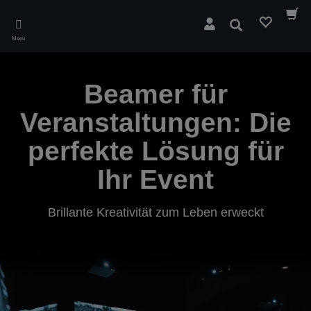
Skip
to
Suchen
main
Menü
content
Beamer für
Veranstaltungen: Die
perfekte Lösung für
Ihr Event
Brillante Kreativität zum Leben erweckt