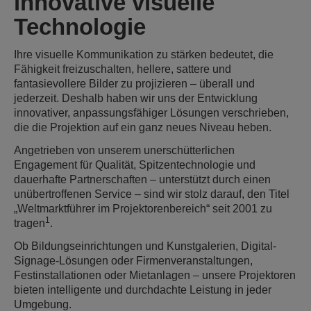
innovative visuelle
Technologie
Ihre visuelle Kommunikation zu stärken bedeutet, die
Fähigkeit freizuschalten, hellere, sattere und
fantasievollere Bilder zu projizieren – überall und
jederzeit. Deshalb haben wir uns der Entwicklung
innovativer, anpassungsfähiger Lösungen verschrieben,
die die Projektion auf ein ganz neues Niveau heben.
Angetrieben von unserem unerschütterlichen
Engagement für Qualität, Spitzentechnologie und
dauerhafte Partnerschaften – unterstützt durch einen
unübertroffenen Service – sind wir stolz darauf, den Titel
„Weltmarktführer im Projektorenbereich“ seit 2001 zu
1
tragen
.
Ob Bildungseinrichtungen und Kunstgalerien, Digital-
Signage-Lösungen oder Firmenveranstaltungen,
Festinstallationen oder Mietanlagen – unsere Projektoren
bieten intelligente und durchdachte Leistung in jeder
Umgebung.