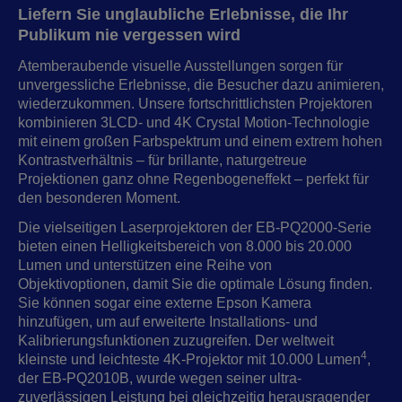
Liefern Sie unglaubliche Erlebnisse, die Ihr
Publikum nie vergessen wird
Atemberaubende visuelle Ausstellungen sorgen für
unvergessliche Erlebnisse, die Besucher dazu animieren,
wiederzukommen. Unsere fortschrittlichsten Projektoren
kombinieren 3LCD- und 4K Crystal Motion-Technologie
mit einem großen Farbspektrum und einem extrem hohen
Kontrastverhältnis – für brillante, naturgetreue
Projektionen ganz ohne Regenbogeneffekt ‒ perfekt für
den besonderen Moment.
Die vielseitigen Laserprojektoren der EB-PQ2000-Serie
bieten einen Helligkeitsbereich von 8.000 bis 20.000
Lumen und unterstützen eine Reihe von
Objektivoptionen, damit Sie die optimale Lösung finden.
Sie können sogar eine externe Epson Kamera
hinzufügen, um auf erweiterte Installations- und
Kalibrierungsfunktionen zuzugreifen. Der weltweit
4
kleinste und leichteste 4K-Projektor mit 10.000 Lumen
,
der EB-PQ2010B, wurde wegen seiner ultra-
zuverlässigen Leistung bei gleichzeitig herausragender