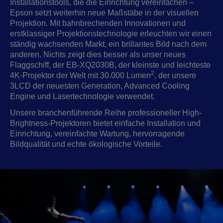
Installationstools, die die Einrichtung vereinfachen –
Epson setzt weiterhin neue Maßstäbe in der visuellen
Projektion. Mit bahnbrechenden Innovationen und
erstklassiger Projektionstechnologie erleuchten wir einen
ständig wachsenden Markt, ein brillantes Bild nach dem
anderen. Nichts zeigt dies besser als unser neues
Flaggschiff, der EB-XQ2030B, der kleinste und leichteste
2
4K-Projektor der Welt mit 30.000 Lumen
, der unsere
3LCD der neuesten Generation, Advanced Cooling
Engine und Lasertechnologie verwendet.
Unsere branchenführende Reihe professioneller High-
Brightness-Projektoren bietet einfache Installation und
Einrichtung, vereinfachte Wartung, hervorragende
Bildqualität und echte ökologische Vorteile.