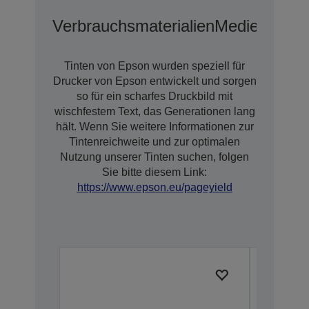
Verbrauchsmaterialien
Medien
Erwei
Tinten von Epson wurden speziell für
Drucker von Epson entwickelt und sorgen
so für ein scharfes Druckbild mit
wischfestem Text, das Generationen lang
hält. Wenn Sie weitere Informationen zur
Tintenreichweite und zur optimalen
Nutzung unserer Tinten suchen, folgen
Sie bitte diesem Link:
https://www.epson.eu/pageyield