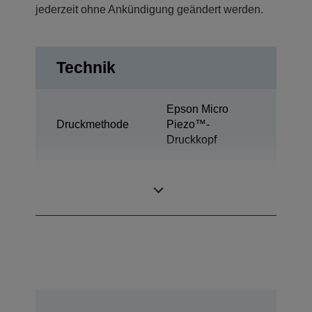
jederzeit ohne Ankündigung geändert werden.
Technik
Epson Micro
Druckmethode
Piezo™-
Druckkopf
Ultrachrome®
Tintentechnologie
Pro10