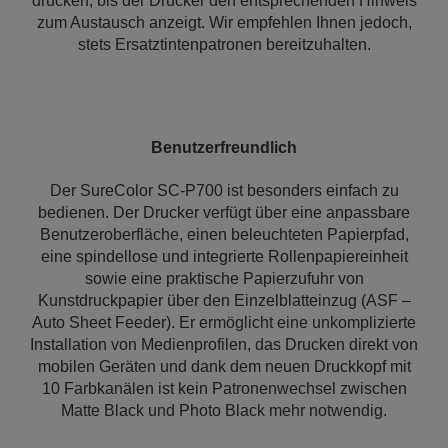
drucken, bis der Drucker den entsprechenden Hinweis
zum Austausch anzeigt. Wir empfehlen Ihnen jedoch,
stets Ersatztintenpatronen bereitzuhalten.
Benutzerfreundlich
Der SureColor SC-P700 ist besonders einfach zu
bedienen. Der Drucker verfügt über eine anpassbare
Benutzeroberfläche, einen beleuchteten Papierpfad,
eine spindellose und integrierte Rollenpapiereinheit
sowie eine praktische Papierzufuhr von
Kunstdruckpapier über den Einzelblatteinzug (ASF –
Auto Sheet Feeder). Er ermöglicht eine unkomplizierte
Installation von Medienprofilen, das Drucken direkt von
mobilen Geräten und dank dem neuen Druckkopf mit
10 Farbkanälen ist kein Patronenwechsel zwischen
Matte Black und Photo Black mehr notwendig.