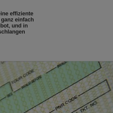
ne effiziente
 ganz einfach
bot, und in
schlangen