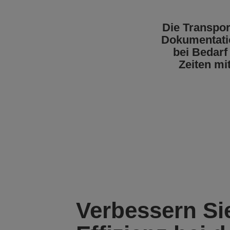
Die Transpor
Dokumentatio
bei Bedarf
Zeiten m
Verbessern Si