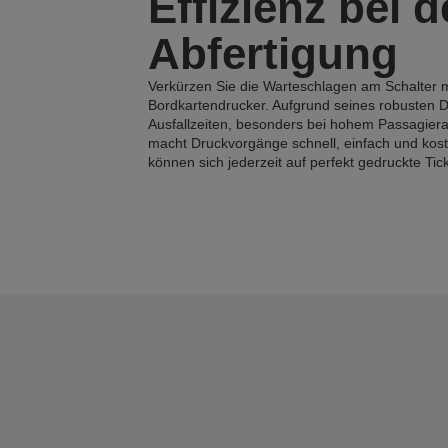
Effizienz bei d
Abfertigung
Verkürzen Sie die Warteschlagen am Schalter 
Bordkartendrucker. Aufgrund seines robusten De
Ausfallzeiten, besonders bei hohem Passagie
macht Druckvorgänge schnell, einfach und kost
können sich jederzeit auf perfekt gedruckte Tic