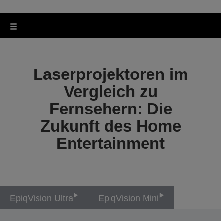
Laserprojektoren im
Vergleich zu
Fernsehern: Die
Zukunft des Home
Entertainment
EpiqVision Ultra
EpiqVision Mini