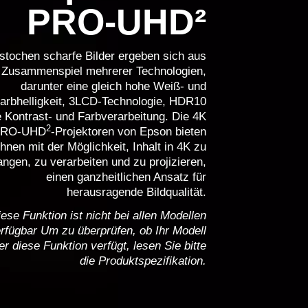
PRO-UHD²
stochen scharfe Bilder ergeben sich aus
Zusammenspiel mehrerer Technologien,
darunter eine gleich hohe Weiß- und
arbhelligkeit, 3LCD-Technologie, HDR10
 Kontrast- und Farbverarbeitung. Die 4K
2
PRO-UHD
-Projektoren von Epson bieten
Ihnen mit der Möglichkeit, Inhalt in 4K zu
ngen, zu verarbeiten und zu projizieren,
einen ganzheitlichen Ansatz für
herausragende Bildqualität.
ese Funktion ist nicht bei allen Modellen
rfügbar Um zu überprüfen, ob Ihr Modell
er diese Funktion verfügt, lesen Sie bitte
die Produktspezifikation.