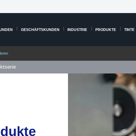
KUNDEN
GESCHÄFTSKUNDEN
INDUSTRIE
PRODUKTE
TINTE
toren
ktserie
odukte