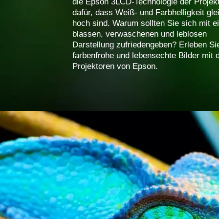
die Epson 3LCD-Technologie der Projek
dafür, dass Weiß- und Farbhelligkeit gle
hoch sind. Warum sollten Sie sich mit e
blassen, verwaschenen und leblosen
Darstellung zufriedengeben? Erleben Si
farbenfrohe und lebensechte Bilder mit 
Projektoren von Epson.