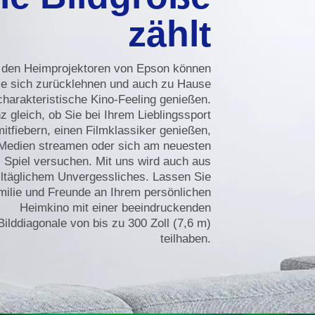
zählt
 den Heimprojektoren von Epson können
ie sich zurücklehnen und auch zu Hause
charakteristische Kino-Feeling genießen.
z gleich, ob Sie bei Ihrem Lieblingssport
mitfiebern, einen Filmklassiker genießen,
Medien streamen oder sich am neuesten
Spiel versuchen. Mit uns wird auch aus
lltäglichem Unvergessliches. Lassen Sie
milie und Freunde an Ihrem persönlichen
Heimkino mit einer beeindruckenden
Bilddiagonale von bis zu 300 Zoll (7,6 m)
teilhaben.