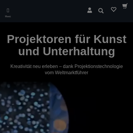
Skip
to
Suchen
main
Menü
content
Projektoren für Kunst
und Unterhaltung
Kreativität neu erleben – dank Projektionstechnologie
vom Weltmarktführer