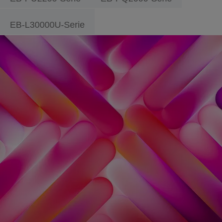
EB-L30000U-Serie