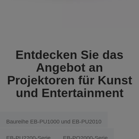
Entdecken Sie das
Angebot an
Projektoren für Kunst
und Entertainment
Baureihe EB-PU1000 und EB-PU2010
EB-PU2200-Serie
EB-PQ2000-Serie