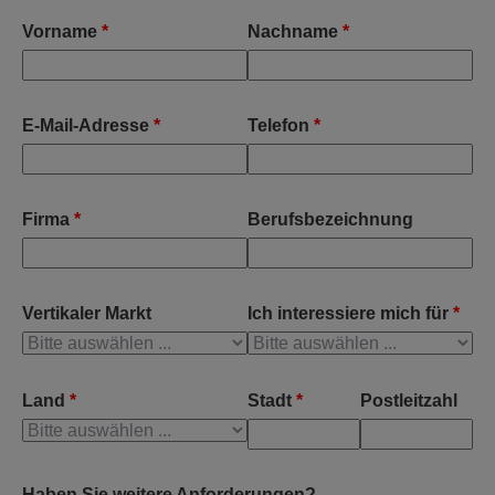
Vorname
*
Nachname
*
E-Mail-Adresse
*
Telefon
*
Firma
*
Berufsbezeichnung
Vertikaler Markt
Ich interessiere mich für
*
Land
*
Stadt
*
Postleitzahl
Haben Sie weitere Anforderungen?