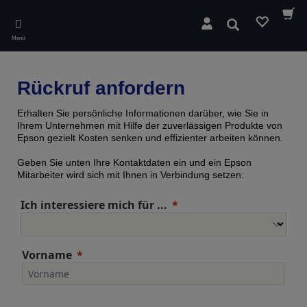
Skip
to
Suchen
main
Menü
content
Rückruf anfordern
Erhalten Sie persönliche Informationen darüber, wie Sie in
Ihrem Unternehmen mit Hilfe der zuverlässigen Produkte von
Epson gezielt Kosten senken und effizienter arbeiten können.
Geben Sie unten Ihre Kontaktdaten ein und ein Epson
Mitarbeiter wird sich mit Ihnen in Verbindung setzen:
Ich interessiere mich für ...
Vorname