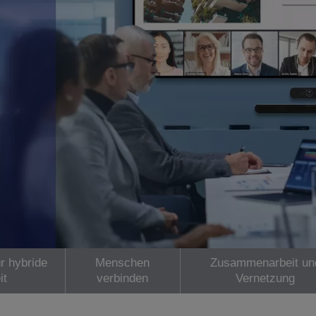
r hybride
Menschen
Zusammenarbeit un
it
verbinden
Vernetzung