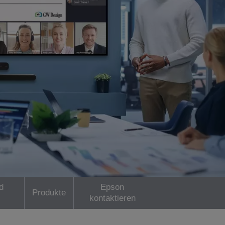
d
Epson
Produkte
kontaktieren