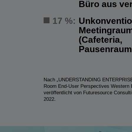
Büro aus ve
17 %:
Unkonventio
Meetingrau
(Cafeteria,
Pausenraum,
Nach „UNDERSTANDING ENTERPRISE 
Room End-User Perspectives Western 
veröffentlicht von Futuresource Consult
2022.