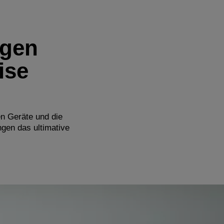
ngen
ise
n Geräte und die
gen das ultimative