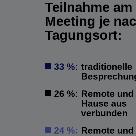
Teilnahme am
Meeting je na
Tagungsort:
33 %:
traditionelle
Besprechun
26 %:
Remote und 
Hause aus
verbunden
24 %:
Remote und