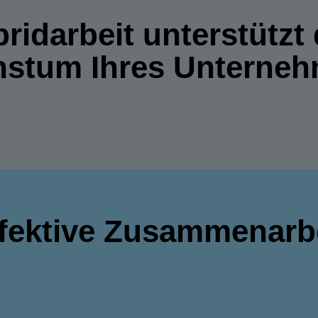
ridarbeit unterstützt
stum Ihres Unterne
fektive Zusammenarb