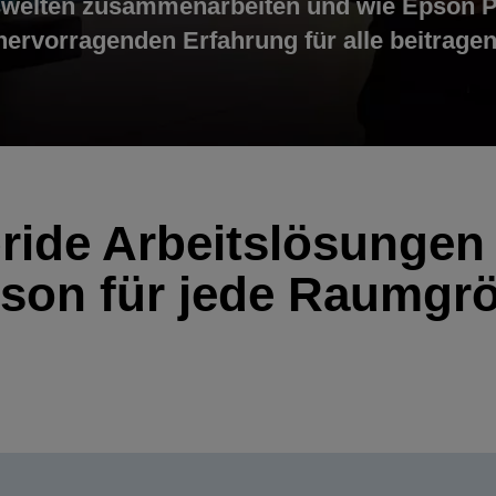
swelten zusammenarbeiten und wie Epson Pr
hervorragenden Erfahrung für alle beitragen
ride Arbeitslösungen
son für jede Raumgr