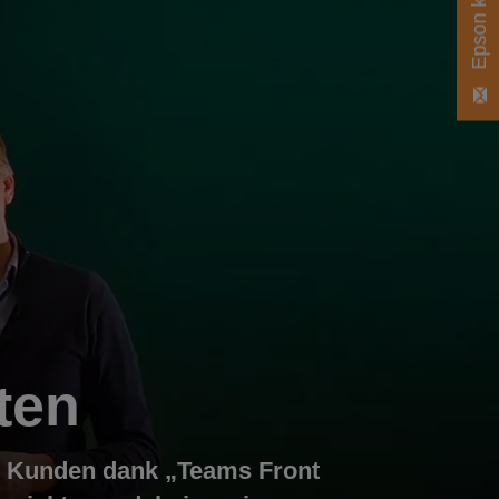
ten
ne Kunden dank „Teams Front