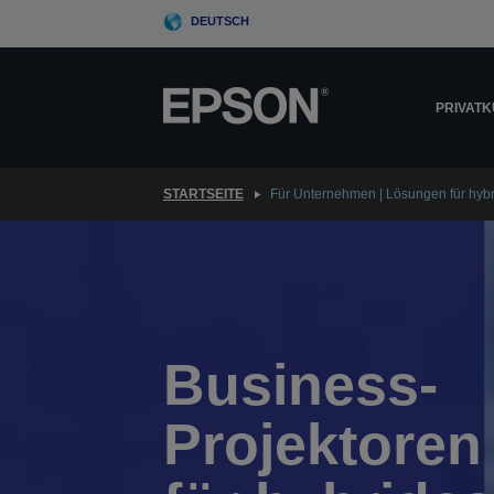
Skip
DEUTSCH
to
main
content
PRIVAT
STARTSEITE
Für Unternehmen | Lösungen für hybr
Business-
Projektoren