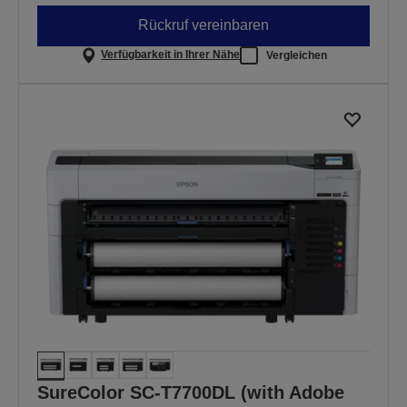
Rückruf vereinbaren
Verfügbarkeit in Ihrer Nähe
Vergleichen
SureColor SC-T7700DL (with Adobe