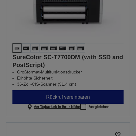
SureColor SC-T7700DM (with SSD and
PostScript)
Großformat-Multifunktionsdrucker
Erhöhte Sicherheit
36-Zoll-CIS-Scanner (91,4 cm)
Rückruf vereinbaren
Verfügbarkeit in Ihrer Nähe
Vergleichen