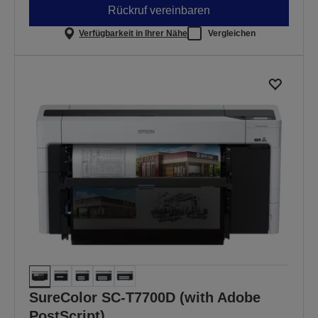
Rückruf vereinbaren
Verfügbarkeit in Ihrer Nähe
Vergleichen
SureColor SC-T7700D (with Adobe
PostScript)