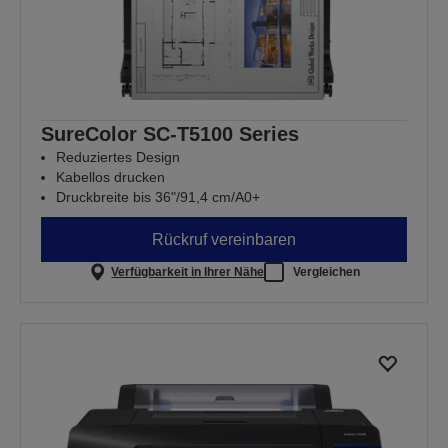
SureColor SC-T5100 Series
Reduziertes Design
Kabellos drucken
Druckbreite bis 36"/91,4 cm/A0+
Rückruf vereinbaren
Verfügbarkeit in Ihrer Nähe
Vergleichen