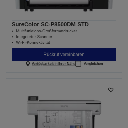
SureColor SC-P8500DM STD
Multifunktions-Großformatdrucker
Integrierter Scanner
Wi-Fi-Konnektivität
Rückruf vereinbaren
Verfügbarkeit in Ihrer Nähe
Vergleichen