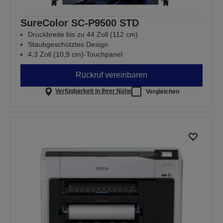
SureColor SC-P9500 STD
Druckbreite bis zu 44 Zoll (112 cm)
Staubgeschütztes Design
4,3 Zoll (10,9 cm)-Touchpanel
Rückruf vereinbaren
Verfügbarkeit in Ihrer Nähe
Vergleichen