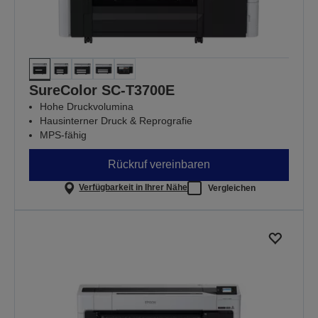
SureColor SC-T3700E
Hohe Druckvolumina
Hausinterner Druck & Reprografie
MPS-fähig
Rückruf vereinbaren
Verfügbarkeit in Ihrer Nähe
Vergleichen