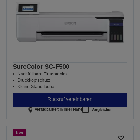
SureColor SC-F500
Nachfüllbare Tintentanks
Druckkopfschutz
Kleine Standfläche
Rückruf vereinbaren
Verfügbarkeit in Ihrer Nähe
Vergleichen
Neu