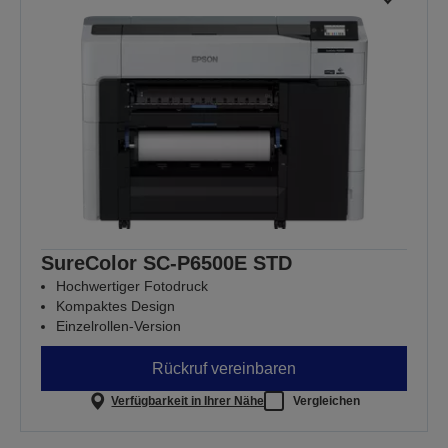
SureColor SC-P6500E STD
Hochwertiger Fotodruck
Kompaktes Design
Einzelrollen-Version
Rückruf vereinbaren
Verfügbarkeit in Ihrer Nähe
Vergleichen