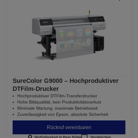
SureColor G9000 – Hochproduktiver
DTFilm-Drucker
Hochproduktiver DTFilm-Transferdrucker
Hohe Bildqualität, kein Produktivitätsverlust
Minimale Wartung, maximale Betriebszeit
Zuverlässigkeit von Epson, absolute Sicherheit
Rückruf vereinbaren
Verfügbarkeit in Ihrer Nähe
Vergleichen