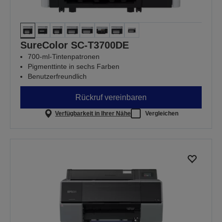
SureColor SC-T3700DE
700-ml-Tintenpatronen
Pigmenttinte in sechs Farben
Benutzerfreundlich
Rückruf vereinbaren
Verfügbarkeit in Ihrer Nähe
Vergleichen