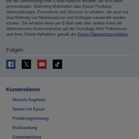
Mit der Übermittlung Ihrer E-Mail-Adresse erklären Sie sich damit
einverstanden, Marketing-Materialien über Epson Produkte,
Veranstaltungen, Promotions und Services zu erhalten, die auch zur
Durchführung von Marktanalysen und Umfragen verwendet werden
können. Sie erhalten diese per E-Mail oder über andere Arten der
elektronischen Kommunikation auf der Grundlage Ihrer Präferenzen
und Ihres Online-Verhaltens gemäß der
Epson Datenschutzrichtlinie
.
Folgen
Kundendienst
Neueste Angebote
Sparen mit Epson
Produktregistrierung
Rücksendung
Garantieprüfung