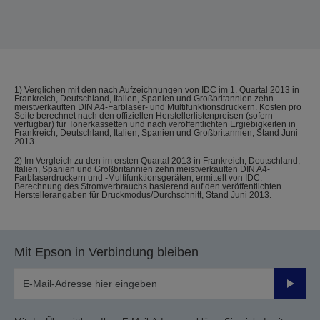
1) Verglichen mit den nach Aufzeichnungen von IDC im 1. Quartal 2013 in
Frankreich, Deutschland, Italien, Spanien und Großbritannien zehn
meistverkauften DIN A4-Farblaser- und Multifunktionsdruckern. Kosten pro
Seite berechnet nach den offiziellen Herstellerlistenpreisen (sofern
verfügbar) für Tonerkassetten und nach veröffentlichten Ergiebigkeiten in
Frankreich, Deutschland, Italien, Spanien und Großbritannien, Stand Juni
2013.
2) Im Vergleich zu den im ersten Quartal 2013 in Frankreich, Deutschland,
Italien, Spanien und Großbritannien zehn meistverkauften DIN A4-
Farblaserdruckern und -Multifunktionsgeräten, ermittelt von IDC.
Berechnung des Stromverbrauchs basierend auf den veröffentlichten
Herstellerangaben für Druckmodus/Durchschnitt, Stand Juni 2013.
Mit Epson in Verbindung bleiben
Sende