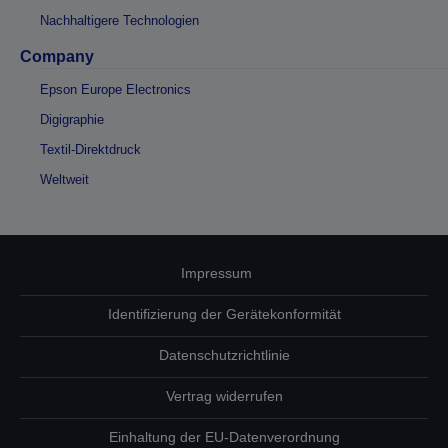
Nachhaltigere Technologien
Company
Epson Europe Electronics
Digigraphie
Textil-Direktdruck
Weltweit
Impressum
Identifizierung der Gerätekonformität
Datenschutzrichtlinie
Vertrag widerrufen
Einhaltung der EU-Datenverordnung