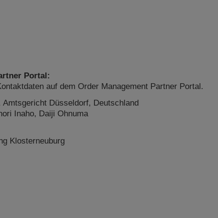
rtner Portal:
Kontaktdaten auf dem Order Management Partner Portal.
Amtsgericht Düsseldorf, Deutschland
ori Inaho, Daiji Ohnuma
g Klosterneuburg