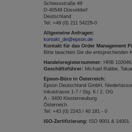
Schiessstraße 49
D-40549 Düsseldorf
Deutschland
Tel: +49 (0) 211 54229-0
Allgemeine Anfragen:
kontakt_de@epson.de
Kontakt für das Order Management Pa
Bitte beachten Sie die entsprechenden 
Handelsregisternummer:
HRB 102046, 
Geschäftsführer:
Michael Rabbe, Takan
Epson-Büro in Österreich:
Epson Deutschland GmbH, Niederlassun
Inkustrasse 1-7 / Stg. 6 / 2. OG
A - 3400 Klosterneuburg
Österreich
Tel: +43 (0) 2243 / 40 181 - 0
ISO-Zertifizierung:
ISO 9001 & 14001