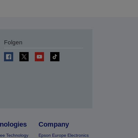
Folgen
en
nologies
Company
ee Technology
Epson Europe Electronics