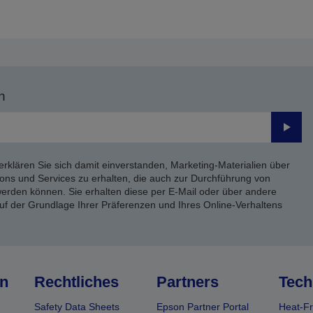
n
Send
erklären Sie sich damit einverstanden, Marketing-Materialien über
ons und Services zu erhalten, die auch zur Durchführung von
rden können. Sie erhalten diese per E-Mail oder über andere
uf der Grundlage Ihrer Präferenzen und Ihres Online-Verhaltens
n
Rechtliches
Partners
Tech
Safety Data Sheets
Epson Partner Portal
Heat-Fr