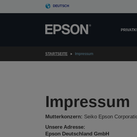
Skip
DEUTSCH
to
main
content
PRIVAT
STARTSEITE
Impressum
Impressum
Mutterkonzern:
Seiko Epson Corporati
Unsere Adresse:
Epson Deutschland GmbH