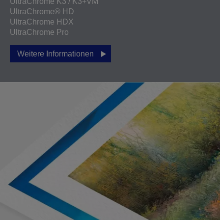
UltraChrome K3 / K3+VM
UltraChrome® HD
UltraChrome HDX
UltraChrome Pro
Weitere Informationen