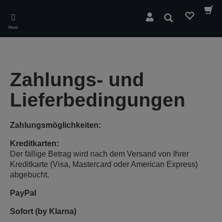
Skip
to
Suchen
main
Menü
content
Zahlungs- und
Lieferbedingungen
Zahlungsmöglichkeiten:
Kreditkarten:
Der fällige Betrag wird nach dem Versand von Ihrer
Kreditkarte (Visa, Mastercard oder American Express)
abgebucht.
PayPal
Sofort (by Klarna)