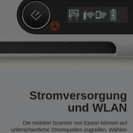
Stromversorgung
und WLAN
Die mobilen Scanner von Epson können auf
unterschiedliche Stromquellen zugreifen. Wählen