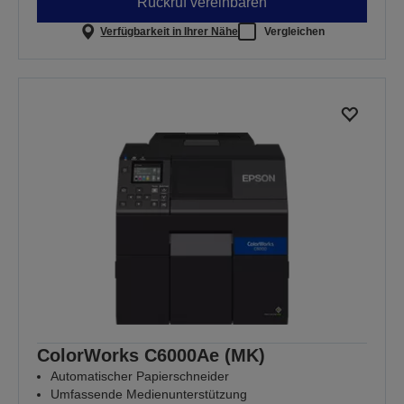
Rückruf vereinbaren
Verfügbarkeit in Ihrer Nähe
Vergleichen
ColorWorks C6000Ae (MK)
Automatischer Papierschneider
Umfassende Medienunterstützung