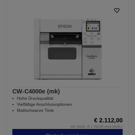
CW-C4000e (mk)
Hohe Druckqualität
Vielfältige Anschlussoptionen
Mattschwarze Tinte
€ 2.112,00
inkl. MwSt. (€ 1.760,00 ohne MwSt.)