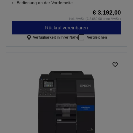
Bedienung an der Vorderseite
€ 3.192,00
inkl. MwSt. (€ 2.660,00 ohne MwSt.)
Rückruf vereinbaren
Verfügbarkeit in Ihrer Nähe
Vergleichen