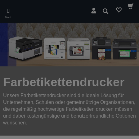
Skip
to
Suchen
main
Menü
content
Farbetikettendrucker
Unsere Farbetikettendrucker sind die ideale Lösung für
Unternehmen, Schulen oder gemeinnützige Organisationen,
die regelmäßig hochwertige Farbetiketten drucken müssen
und dabei kostengünstige und benutzerfreundliche Optionen
wünschen.