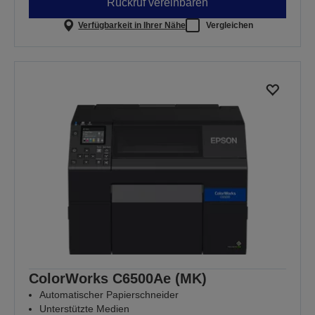
Rückruf vereinbaren
Verfügbarkeit in Ihrer Nähe
Vergleichen
ColorWorks C6500Ae (MK)
Automatischer Papierschneider
Unterstützte Medien