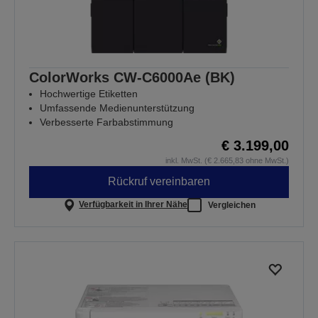
ColorWorks CW-C6000Ae (BK)
Hochwertige Etiketten
Umfassende Medienunterstützung
Verbesserte Farbabstimmung
€ 3.199,00
inkl. MwSt. (€ 2.665,83 ohne MwSt.)
Rückruf vereinbaren
Verfügbarkeit in Ihrer Nähe
Vergleichen