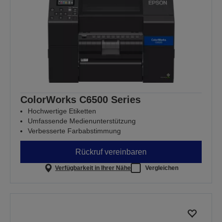
ColorWorks C6500 Series
Hochwertige Etiketten
Umfassende Medienunterstützung
Verbesserte Farbabstimmung
Rückruf vereinbaren
Verfügbarkeit in Ihrer Nähe
Vergleichen