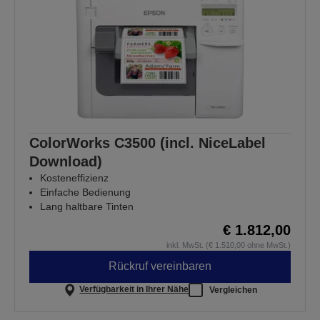
ColorWorks C3500 (incl. NiceLabel
Download)
Kosteneffizienz
Einfache Bedienung
Lang haltbare Tinten
€ 1.812,00
inkl. MwSt. (€ 1.510,00 ohne MwSt.)
Rückruf vereinbaren
Verfügbarkeit in Ihrer Nähe
Vergleichen