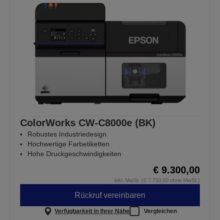
ColorWorks CW-C8000e (BK)
Robustes Industriedesign
Hochwertige Farbetiketten
Hohe Druckgeschwindigkeiten
€ 9.300,00
inkl. MwSt. (€ 7.750,00 ohne MwSt.)
Rückruf vereinbaren
Verfügbarkeit in Ihrer Nähe
Vergleichen