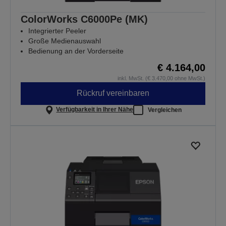
ColorWorks C6000Pe (MK)
Integrierter Peeler
Große Medienauswahl
Bedienung an der Vorderseite
€ 4.164,00
inkl. MwSt. (€ 3.470,00 ohne MwSt.)
Rückruf vereinbaren
Verfügbarkeit in Ihrer Nähe
Vergleichen