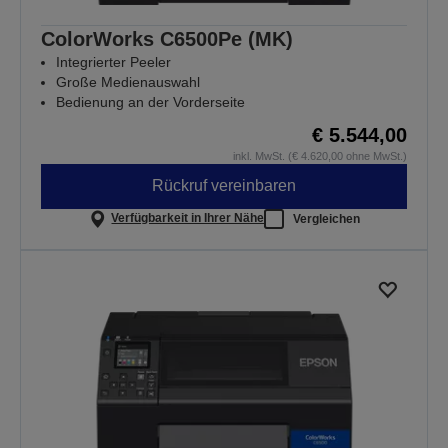
ColorWorks C6500Pe (MK)
Integrierter Peeler
Große Medienauswahl
Bedienung an der Vorderseite
€ 5.544,00
inkl. MwSt. (€ 4.620,00 ohne MwSt.)
Rückruf vereinbaren
Verfügbarkeit in Ihrer Nähe
Vergleichen