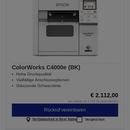
ColorWorks C4000e (BK)
Hohe Druckqualität
Vielfältige Anschlussoptionen
Glänzende Schwarztinte
€ 2.112,00
inkl. MwSt. (€ 1.760,00 ohne MwSt.)
Rückruf vereinbaren
Verfügbarkeit in Ihrer Nähe
Vergleichen