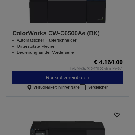
ColorWorks CW-C6500Ae (BK)
Automatischer Papierschneider
Unterstützte Medien
Bedienung an der Vorderseite
€ 4.164,00
inkl. MwSt. (€ 3.470,00 ohne MwSt.)
Rückruf vereinbaren
Verfügbarkeit in Ihrer Nähe
Vergleichen