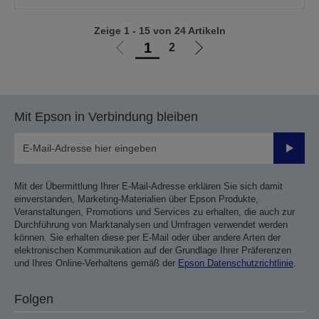
Zeige 1 - 15 von 24 Artikeln
1
2
Zur
Zur
vorherigen
nächsten
Seite
Seite
Mit Epson in Verbindung bleiben
Sende
Mit der Übermittlung Ihrer E-Mail-Adresse erklären Sie sich damit
einverstanden, Marketing-Materialien über Epson Produkte,
Veranstaltungen, Promotions und Services zu erhalten, die auch zur
Durchführung von Marktanalysen und Umfragen verwendet werden
können. Sie erhalten diese per E-Mail oder über andere Arten der
elektronischen Kommunikation auf der Grundlage Ihrer Präferenzen
und Ihres Online-Verhaltens gemäß der
Epson Datenschutzrichtlinie
.
Folgen