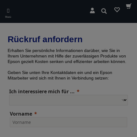
Skip
to
Suchen
main
Menü
content
Rückruf anfordern
Erhalten Sie persönliche Informationen darüber, wie Sie in
Ihrem Unternehmen mit Hilfe der zuverlässigen Produkte von
Epson gezielt Kosten senken und effizienter arbeiten können.
Geben Sie unten Ihre Kontaktdaten ein und ein Epson
Mitarbeiter wird sich mit Ihnen in Verbindung setzen:
Ich interessiere mich für ...
Vorname