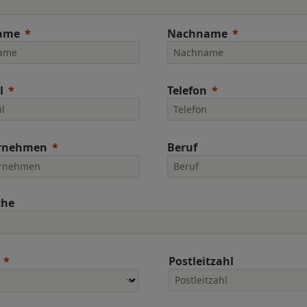
ame
Nachname
l
Telefon
rnehmen
Beruf
che
Postleitzahl