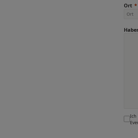
Ort
Haben
Ich
Eve