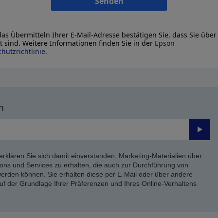
Senden
as Übermitteln Ihrer E-Mail-Adresse bestätigen Sie, dass Sie über
lt sind. Weitere Informationen finden Sie in der
Epson
hutzrichtlinie
.
n
Send
erklären Sie sich damit einverstanden, Marketing-Materialien über
ons und Services zu erhalten, die auch zur Durchführung von
rden können. Sie erhalten diese per E-Mail oder über andere
uf der Grundlage Ihrer Präferenzen und Ihres Online-Verhaltens