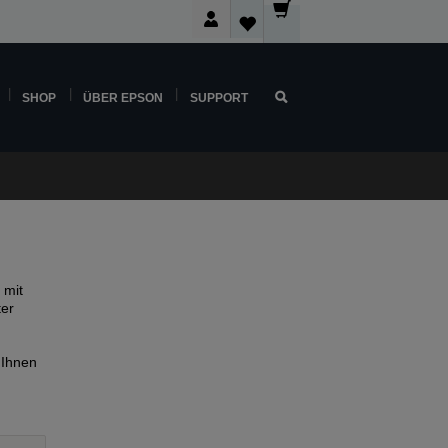
SHOP
ÜBER EPSON
SUPPORT
 mit
ter
 Ihnen