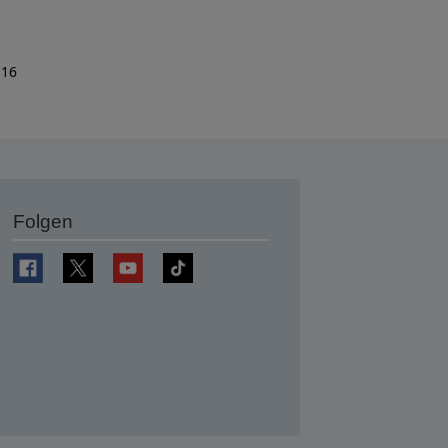
 16
Folgen
en