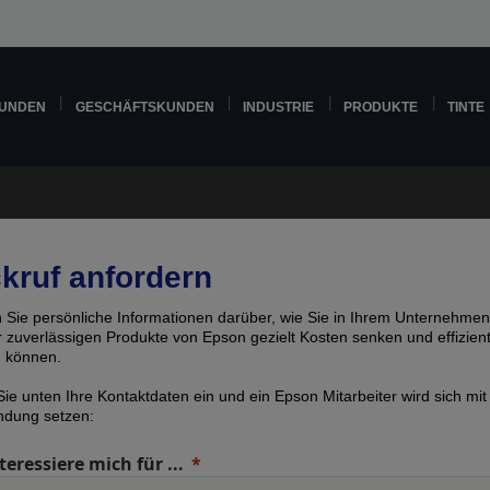
KUNDEN
GESCHÄFTSKUNDEN
INDUSTRIE
PRODUKTE
TINTE
kruf anfordern
n Sie persönliche Informationen darüber, wie Sie in Ihrem Unternehmen
er zuverlässigen Produkte von Epson gezielt Kosten senken und effizien
n können.
ie unten Ihre Kontaktdaten ein und ein Epson Mitarbeiter wird sich mit
indung setzen:
teressiere mich für ...