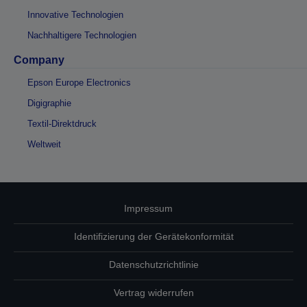
Innovative Technologien
Nachhaltigere Technologien
Company
Epson Europe Electronics
Digigraphie
Textil-Direktdruck
Weltweit
Impressum
Identifizierung der Gerätekonformität
Datenschutzrichtlinie
Vertrag widerrufen