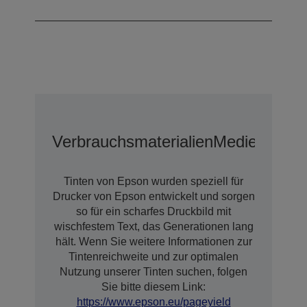
Etikettenfarbdrucker
Verbrauchsmaterialien
Medien
Optio
Tinten von Epson wurden speziell für
Drucker von Epson entwickelt und sorgen
so für ein scharfes Druckbild mit
wischfestem Text, das Generationen lang
hält. Wenn Sie weitere Informationen zur
Tintenreichweite und zur optimalen
Nutzung unserer Tinten suchen, folgen
Sie bitte diesem Link:
https://www.epson.eu/pageyield