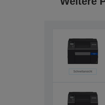
Weitere 
Schnellansicht