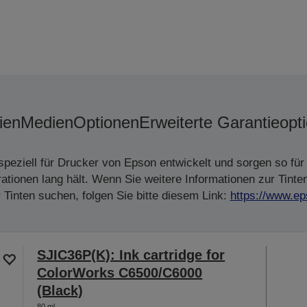
ien
Medien
Optionen
Erweiterte Garantieopt
peziell für Drucker von Epson entwickelt und sorgen so für 
tionen lang hält. Wenn Sie weitere Informationen zur Tinte
Tinten suchen, folgen Sie bitte diesem Link:
https://www.ep
SJIC36P(K): Ink cartridge for
ColorWorks C6500/C6000
(Black)
80 ml