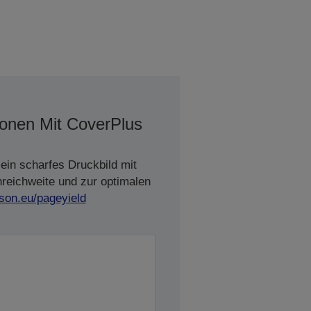
ionen Mit CoverPlus
ein scharfes Druckbild mit
nreichweite und zur optimalen
son.eu/pageyield