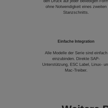
den Druck auf jeder beliebigen For
ohne Notwendigkeit eines zweiten
Stanzschnitts.
Einfache Integration
Alle Modelle der Serie sind einfach
einzubinden. Direkte SAP-
Unterstützung, ESC Label, Linux- u
Mac-Treiber.