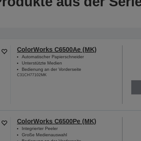
Produkte aus der Seri
ColorWorks C6500Ae (MK)
Automatischer Papierschneider
Unterstützte Medien
Bedienung an der Vorderseite
C31CH77102MK
ColorWorks C6500Pe (MK)
Integrierter Peeler
Große Medienauswahl
Bedienung an der Vorderseite