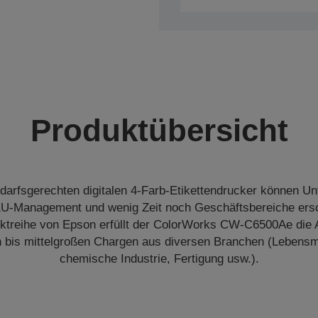
Produktübersicht
darfsgerechten digitalen 4-Farb-Etikettendrucker können U
-Management und wenig Zeit noch Geschäftsbereiche ersc
uktreihe von Epson erfüllt der ColorWorks CW-C6500Ae die
n bis mittelgroßen Chargen aus diversen Branchen (Lebensmi
chemische Industrie, Fertigung usw.).