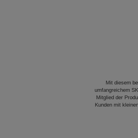
Mit diesem be
umfangreichem SKU
Mitglied der Prod
Kunden mit kleine