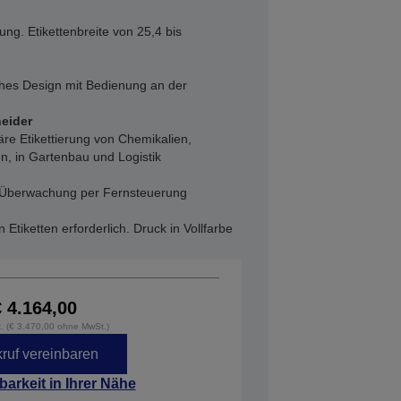
ng. Etikettenbreite von 25,4 bis
ches Design mit Bedienung an der
eider
re Etikettierung von Chemikalien,
n, in Gartenbau und Logistik
d Überwachung per Fernsteuerung
 Etiketten erforderlich. Druck in Vollfarbe
€ 4.164,00
t. (€ 3.470,00 ohne MwSt.)
ruf vereinbaren
barkeit in Ihrer Nähe