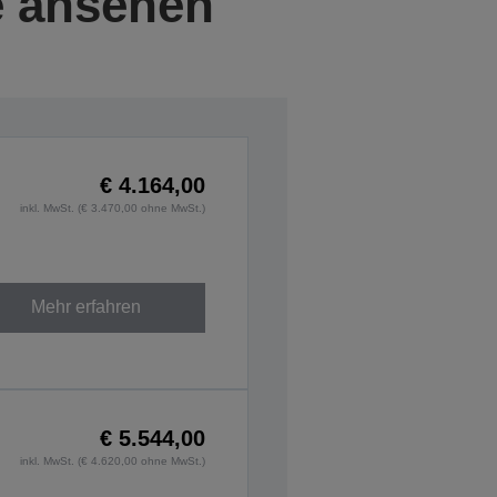
e ansehen
€ 4.164,00
inkl. MwSt. (€ 3.470,00 ohne MwSt.)
Mehr erfahren
€ 5.544,00
inkl. MwSt. (€ 4.620,00 ohne MwSt.)