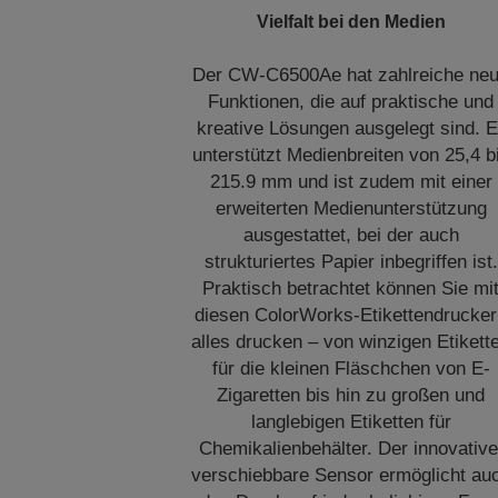
Vielfalt bei den Medien
Der CW-C6500Ae hat zahlreiche ne
Funktionen, die auf praktische und
kreative Lösungen ausgelegt sind. E
unterstützt Medienbreiten von 25,4 b
215.9 mm und ist zudem mit einer
erweiterten Medienunterstützung
ausgestattet, bei der auch
strukturiertes Papier inbegriffen ist.
Praktisch betrachtet können Sie mi
diesen ColorWorks-Etikettendrucke
alles drucken – von winzigen Etikett
für die kleinen Fläschchen von E-
Zigaretten bis hin zu großen und
langlebigen Etiketten für
Chemikalienbehälter. Der innovative
verschiebbare Sensor ermöglicht au