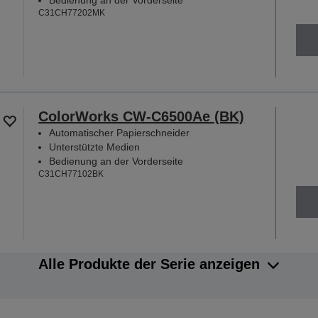
C31CH77202MK
ColorWorks CW-C6500Ae (BK)
Automatischer Papierschneider
Unterstützte Medien
Bedienung an der Vorderseite
C31CH77102BK
Alle Produkte der Serie anzeigen