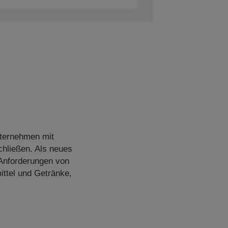
nternehmen mit
hließen. Als neues
 Anforderungen von
ttel und Getränke,