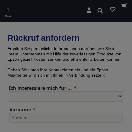
Skip
to
Suchen
main
Menü
content
Rückruf anfordern
Erhalten Sie persönliche Informationen darüber, wie Sie in
Ihrem Unternehmen mit Hilfe der zuverlässigen Produkte von
Epson gezielt Kosten senken und effizienter arbeiten können.
Geben Sie unten Ihre Kontaktdaten ein und ein Epson
Mitarbeiter wird sich mit Ihnen in Verbindung setzen:
Ich interessiere mich für ...
Vorname