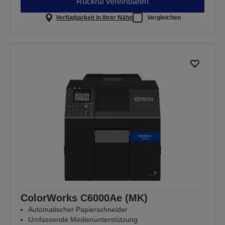
Rückruf vereinbaren
Verfügbarkeit in Ihrer Nähe
Vergleichen
ColorWorks C6000Ae (MK)
Automatischer Papierschneider
Umfassende Medienunterstützung