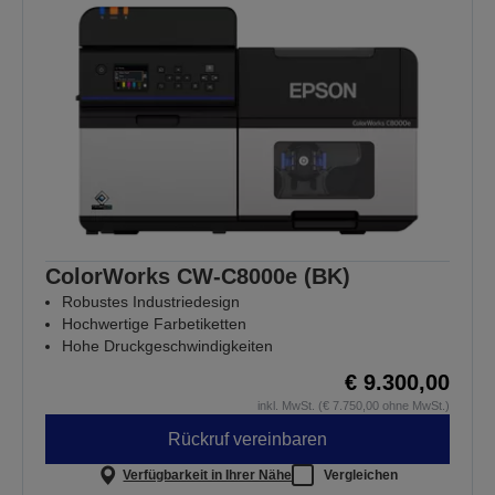
ColorWorks CW-C8000e (BK)
Robustes Industriedesign
Hochwertige Farbetiketten
Hohe Druckgeschwindigkeiten
€ 9.300,00
inkl. MwSt. (€ 7.750,00 ohne MwSt.)
Rückruf vereinbaren
Verfügbarkeit in Ihrer Nähe
Vergleichen