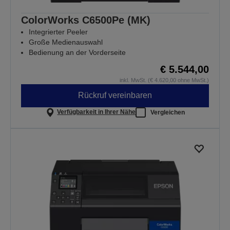
ColorWorks C6500Pe (MK)
Integrierter Peeler
Große Medienauswahl
Bedienung an der Vorderseite
€ 5.544,00
inkl. MwSt. (€ 4.620,00 ohne MwSt.)
Rückruf vereinbaren
Verfügbarkeit in Ihrer Nähe
Vergleichen