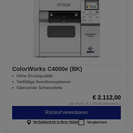
ColorWorks C4000e (BK)
Hohe Druckqualität
Vielfältige Anschlussoptionen
Glänzende Schwarztinte
€ 2.112,00
inkl. MwSt. (€ 1.760,00 ohne MwSt.)
Rückruf vereinbaren
Verfügbarkeit in Ihrer Nähe
Vergleichen