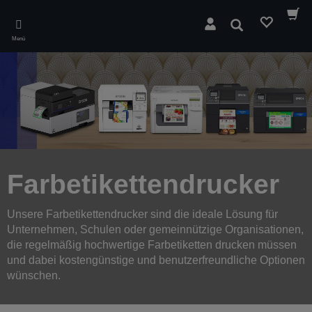
Skip
to
Suchen
main
Menü
content
Farbetikettendrucker
Unsere Farbetikettendrucker sind die ideale Lösung für
Unternehmen, Schulen oder gemeinnützige Organisationen,
die regelmäßig hochwertige Farbetiketten drucken müssen
und dabei kostengünstige und benutzerfreundliche Optionen
wünschen.