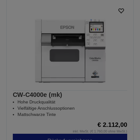
CW-C4000e (mk)
Hohe Druckqualität
Vielfältige Anschlussoptionen
Mattschwarze Tinte
€ 2.112,00
inkl. MwSt. (€ 1.760,00 ohne MwSt.)