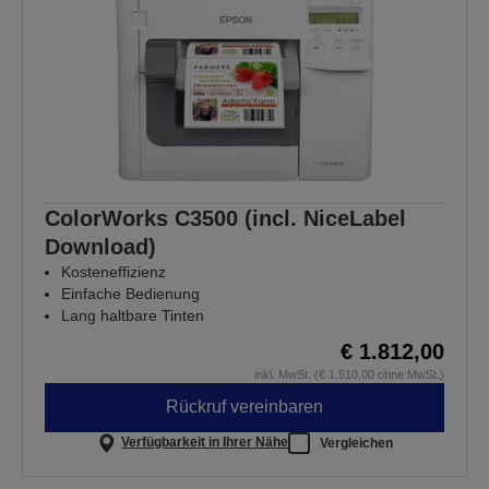
ColorWorks C3500 (incl. NiceLabel
Download)
Kosteneffizienz
Einfache Bedienung
Lang haltbare Tinten
€ 1.812,00
inkl. MwSt. (€ 1.510,00 ohne MwSt.)
Rückruf vereinbaren
Verfügbarkeit in Ihrer Nähe
Vergleichen