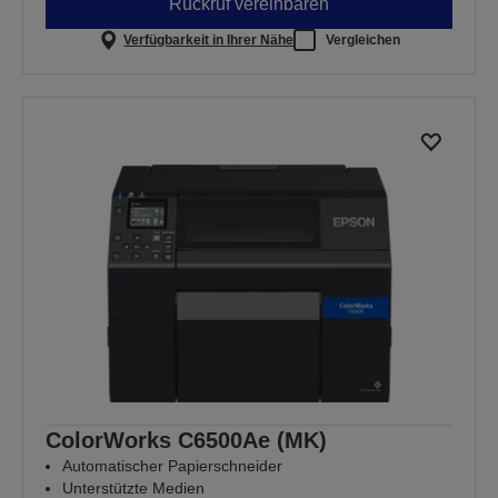
Rückruf vereinbaren
Verfügbarkeit in Ihrer Nähe
Vergleichen
ColorWorks C6500Ae (MK)
Automatischer Papierschneider
Unterstützte Medien