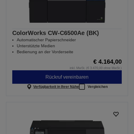
ColorWorks CW-C6500Ae (BK)
Automatischer Papierschneider
Unterstützte Medien
Bedienung an der Vorderseite
€ 4.164,00
inkl. MwSt. (€ 3.470,00 ohne MwSt.)
Rückruf vereinbaren
Verfügbarkeit in Ihrer Nähe
Vergleichen