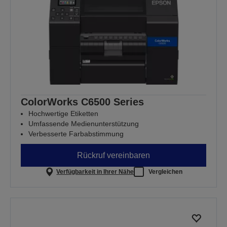
ColorWorks C6500 Series
Hochwertige Etiketten
Umfassende Medienunterstützung
Verbesserte Farbabstimmung
Rückruf vereinbaren
Verfügbarkeit in Ihrer Nähe
Vergleichen