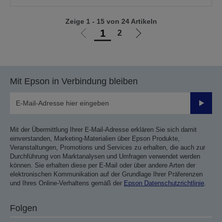
Zeige 1 - 15 von 24 Artikeln
1
2
Zur
Zur
vorherigen
nächsten
Seite
Seite
Mit Epson in Verbindung bleiben
Sende
Mit der Übermittlung Ihrer E-Mail-Adresse erklären Sie sich damit
einverstanden, Marketing-Materialien über Epson Produkte,
Veranstaltungen, Promotions und Services zu erhalten, die auch zur
Durchführung von Marktanalysen und Umfragen verwendet werden
können. Sie erhalten diese per E-Mail oder über andere Arten der
elektronischen Kommunikation auf der Grundlage Ihrer Präferenzen
und Ihres Online-Verhaltens gemäß der
Epson Datenschutzrichtlinie
.
Folgen