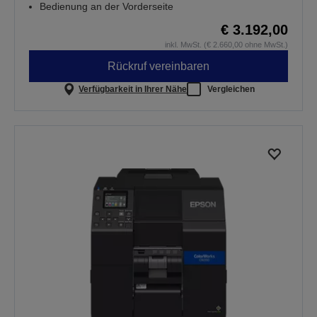
Bedienung an der Vorderseite
€ 3.192,00
inkl. MwSt. (€ 2.660,00 ohne MwSt.)
Rückruf vereinbaren
Verfügbarkeit in Ihrer Nähe
Vergleichen