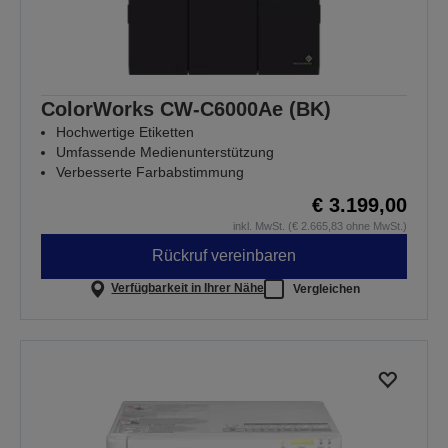
ColorWorks CW-C6000Ae (BK)
Hochwertige Etiketten
Umfassende Medienunterstützung
Verbesserte Farbabstimmung
€ 3.199,00
inkl. MwSt. (€ 2.665,83 ohne MwSt.)
Rückruf vereinbaren
Verfügbarkeit in Ihrer Nähe
Vergleichen