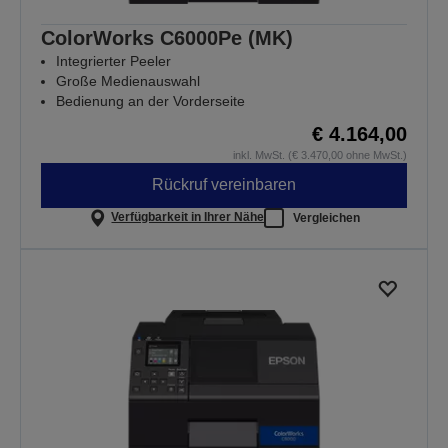
ColorWorks C6000Pe (MK)
Integrierter Peeler
Große Medienauswahl
Bedienung an der Vorderseite
€ 4.164,00
inkl. MwSt. (€ 3.470,00 ohne MwSt.)
Rückruf vereinbaren
Verfügbarkeit in Ihrer Nähe
Vergleichen