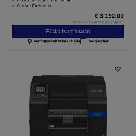
Großer Farbraum
€ 3.192,00
inkl. MwSt. (€ 2.660,00 ohne MwSt.)
Rückruf vereinbaren
Verfügbarkeit in Ihrer Nähe
Vergleichen