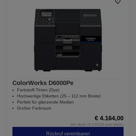
ColorWorks D6000Pe
Farbstoff-Tinten (Dye)
Hochwertige Etiketten (25 – 112 mm Breite)
Perfekt für glänzende Medien
Großer Farbraum
€ 4.164,00
inkl. MwSt. (€ 3.470,00 ohne MwSt.)
Rückruf vereinbaren