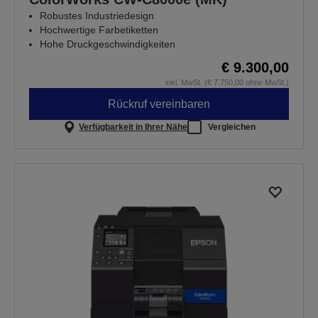
Robustes Industriedesign
Hochwertige Farbetiketten
Hohe Druckgeschwindigkeiten
€ 9.300,00
inkl. MwSt. (€ 7.750,00 ohne MwSt.)
Rückruf vereinbaren
Verfügbarkeit in Ihrer Nähe
Vergleichen