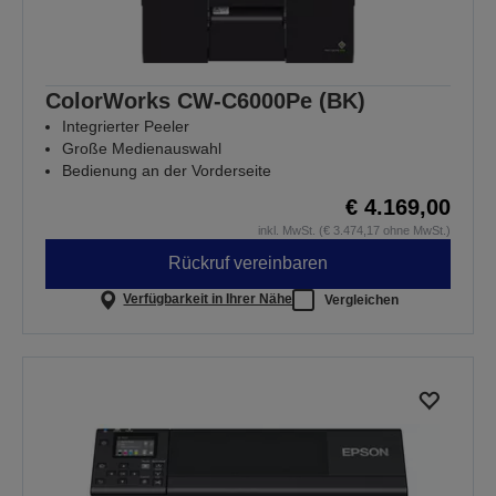
ColorWorks CW-C6000Pe (BK)
Integrierter Peeler
Große Medienauswahl
Bedienung an der Vorderseite
€ 4.169,00
inkl. MwSt. (€ 3.474,17 ohne MwSt.)
Rückruf vereinbaren
Verfügbarkeit in Ihrer Nähe
Vergleichen