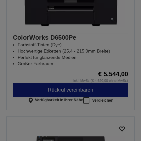
ColorWorks D6500Pe
Farbstoff-Tinten (Dye)
Hochwertige Etiketten (25,4 - 215,9mm Breite)
Perfekt für glänzende Medien
Großer Farbraum
€ 5.544,00
inkl. MwSt. (€ 4.620,00 ohne MwSt.)
Rückruf vereinbaren
Verfügbarkeit in Ihrer Nähe
Vergleichen