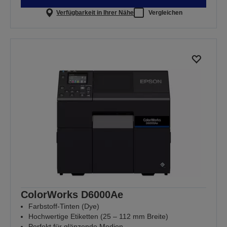
Verfügbarkeit in Ihrer Nähe
Vergleichen
ColorWorks D6000Ae
Farbstoff-Tinten (Dye)
Hochwertige Etiketten (25 – 112 mm Breite)
Perfekt für glänzende Medien