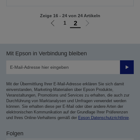
Zeige 16 - 24 von 24 Artikeln
2
1
Zur
Zur
vorherigen
nächsten
Seite
Seite
Mit Epson in Verbindung bleiben
Sende
Mit der Übermittlung Ihrer E-Mail-Adresse erklären Sie sich damit
einverstanden, Marketing-Materialien über Epson Produkte,
Veranstaltungen, Promotions und Services zu erhalten, die auch zur
Durchführung von Marktanalysen und Umfragen verwendet werden
können. Sie erhalten diese per E-Mail oder über andere Arten der
elektronischen Kommunikation auf der Grundlage Ihrer Präferenzen
und Ihres Online-Verhaltens gemäß der
Epson Datenschutzrichtlinie
.
Folgen