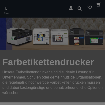
Skip
to
Suchen
main
Menü
content
Farbetikettendrucker
Unsere Farbetikettendrucker sind die ideale Lösung für
Unternehmen, Schulen oder gemeinnützige Organisationen,
die regelmäßig hochwertige Farbetiketten drucken müssen
und dabei kostengünstige und benutzerfreundliche Optionen
wünschen.