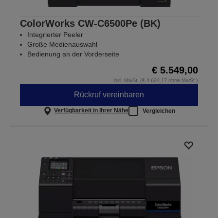
ColorWorks CW-C6500Pe (BK)
Integrierter Peeler
Große Medienauswahl
Bedienung an der Vorderseite
€ 5.549,00
inkl. MwSt. (€ 4.624,17 ohne MwSt.)
Rückruf vereinbaren
Verfügbarkeit in Ihrer Nähe
Vergleichen