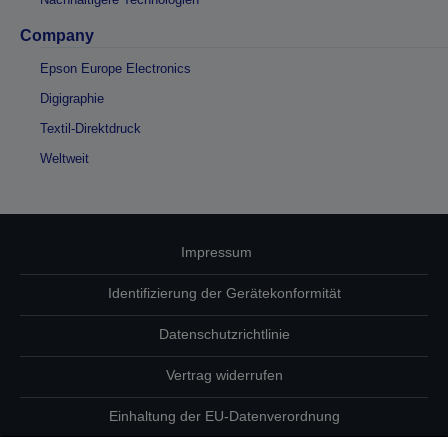
Company
Epson Europe Electronics
Digigraphie
Textil-Direktdruck
Weltweit
Impressum
Identifizierung der Gerätekonformität
Datenschutzrichtlinie
Vertrag widerrufen
Einhaltung der EU-Datenverordnung