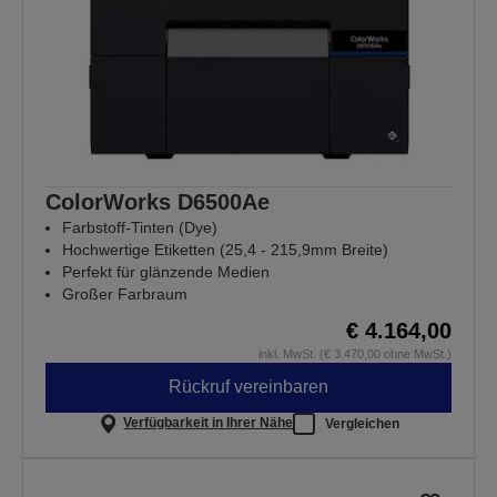
ColorWorks D6500Ae
Farbstoff-Tinten (Dye)
Hochwertige Etiketten (25,4 - 215,9mm Breite)
Perfekt für glänzende Medien
Großer Farbraum
€ 4.164,00
inkl. MwSt. (€ 3.470,00 ohne MwSt.)
Rückruf vereinbaren
Verfügbarkeit in Ihrer Nähe
Vergleichen