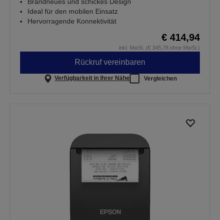
Brandneues und schickes Design
Ideal für den mobilen Einsatz
Hervorragende Konnektivität
€ 414,94
inkl. MwSt. (€ 345,78 ohne MwSt.)
Rückruf vereinbaren
Verfügbarkeit in Ihrer Nähe
Vergleichen