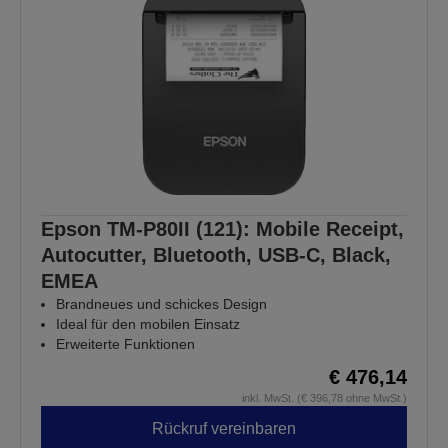
Epson TM-P80II (121): Mobile Receipt,
Autocutter, Bluetooth, USB-C, Black,
EMEA
Brandneues und schickes Design
Ideal für den mobilen Einsatz
Erweiterte Funktionen
€ 476,14
inkl. MwSt. (€ 396,78 ohne MwSt.)
Rückruf vereinbaren