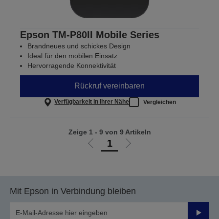
Epson TM-P80II Mobile Series
Brandneues und schickes Design
Ideal für den mobilen Einsatz
Hervorragende Konnektivität
Rückruf vereinbaren
Verfügbarkeit in Ihrer Nähe
Vergleichen
Zeige 1 - 9 von 9 Artikeln
1
Zur
Zur
vorherigen
nächsten
Seite
Seite
Mit Epson in Verbindung bleiben
Sende