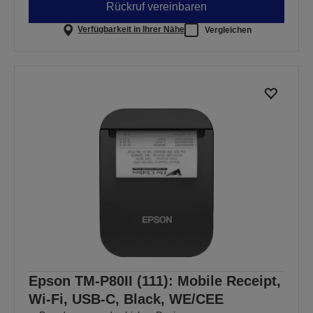
Rückruf vereinbaren
Verfügbarkeit in Ihrer Nähe
Vergleichen
Epson TM-P80II (111): Mobile Receipt,
Wi-Fi, USB-C, Black, WE/CEE