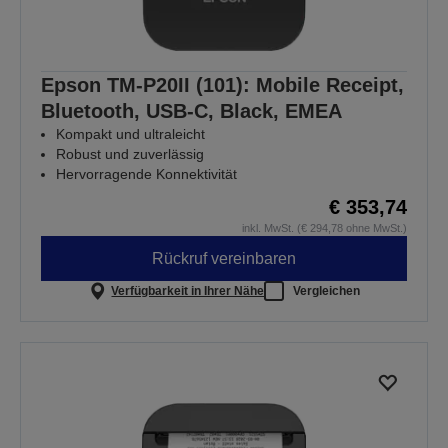
Epson TM-P20II (101): Mobile Receipt,
Bluetooth, USB-C, Black, EMEA
Kompakt und ultraleicht
Robust und zuverlässig
Hervorragende Konnektivität
€ 353,74
inkl. MwSt. (€ 294,78 ohne MwSt.)
Rückruf vereinbaren
Verfügbarkeit in Ihrer Nähe
Vergleichen