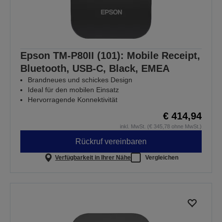
Epson TM-P80II (101): Mobile Receipt,
Bluetooth, USB-C, Black, EMEA
Brandneues und schickes Design
Ideal für den mobilen Einsatz
Hervorragende Konnektivität
€ 414,94
inkl. MwSt. (€ 345,78 ohne MwSt.)
Rückruf vereinbaren
Verfügbarkeit in Ihrer Nähe
Vergleichen