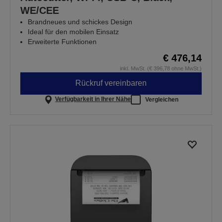
WE/CEE
Brandneues und schickes Design
Ideal für den mobilen Einsatz
Erweiterte Funktionen
€ 476,14
inkl. MwSt. (€ 396,78 ohne MwSt.)
Rückruf vereinbaren
Verfügbarkeit in Ihrer Nähe
Vergleichen