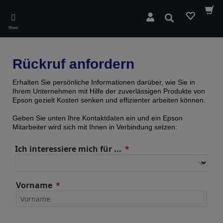
Skip
to
Suchen
main
Menü
content
Rückruf anfordern
Erhalten Sie persönliche Informationen darüber, wie Sie in
Ihrem Unternehmen mit Hilfe der zuverlässigen Produkte von
Epson gezielt Kosten senken und effizienter arbeiten können.
Geben Sie unten Ihre Kontaktdaten ein und ein Epson
Mitarbeiter wird sich mit Ihnen in Verbindung setzen:
Ich interessiere mich für ...
Vorname