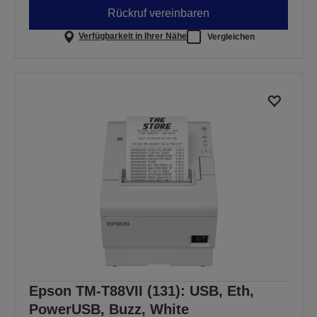
Rückruf vereinbaren
Verfügbarkeit in Ihrer Nähe
Vergleichen
Epson TM-T88VII (131): USB, Eth,
PowerUSB, Buzz, White