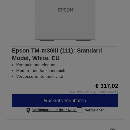
Epson TM-m30III (111): Standard
Model, White, EU
Kompakt und elegant
Modern und funktionsreich
Verbesserte Konnektivität
€ 317,02
inkl. MwSt. (€ 264,18 ohne MwSt.)
Rückruf vereinbaren
Verfügbarkeit in Ihrer Nähe
Vergleichen