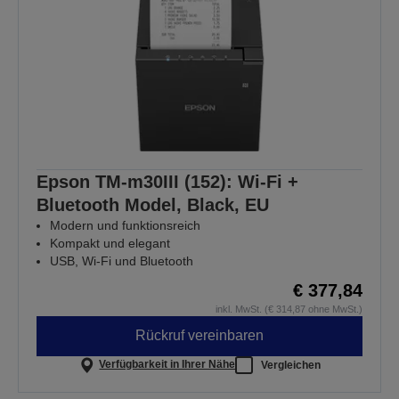
Epson TM-m30III (152): Wi-Fi +
Bluetooth Model, Black, EU
Modern und funktionsreich
Kompakt und elegant
USB, Wi-Fi und Bluetooth
€ 377,84
inkl. MwSt. (€ 314,87 ohne MwSt.)
Rückruf vereinbaren
Verfügbarkeit in Ihrer Nähe
Vergleichen