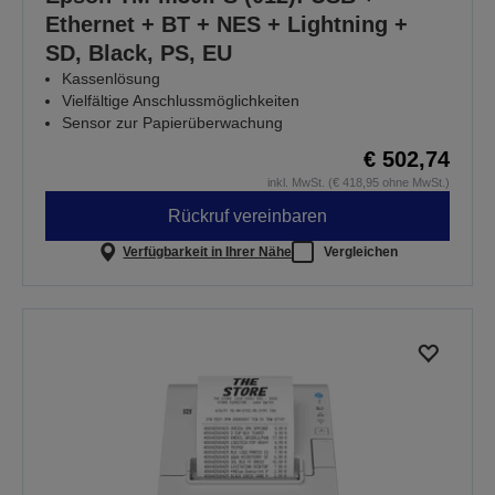
Ethernet + BT + NES + Lightning +
SD, Black, PS, EU
Kassenlösung
Vielfältige Anschlussmöglichkeiten
Sensor zur Papierüberwachung
€ 502,74
inkl. MwSt. (€ 418,95 ohne MwSt.)
Rückruf vereinbaren
Verfügbarkeit in Ihrer Nähe
Vergleichen