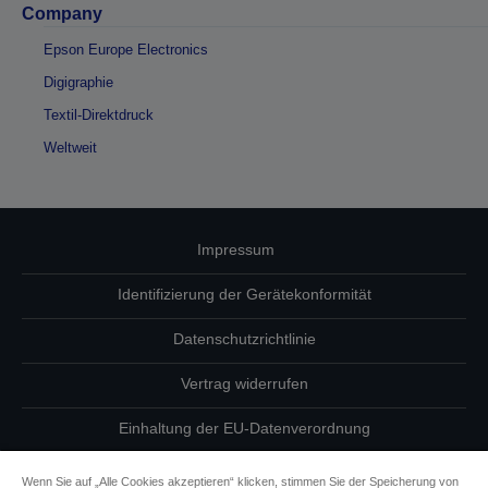
Company
Epson Europe Electronics
Digigraphie
Textil-Direktdruck
Weltweit
Impressum
Identifizierung der Gerätekonformität
Datenschutzrichtlinie
Vertrag widerrufen
Einhaltung der EU-Datenverordnung
Fragen zum Datenschutz
Wenn Sie auf „Alle Cookies akzeptieren“ klicken, stimmen Sie der Speicherung von