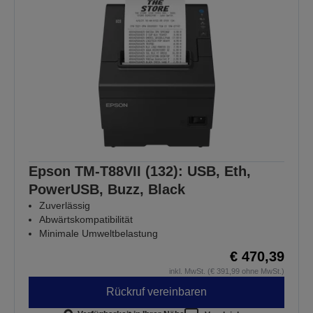
Epson TM-T88VII (132): USB, Eth,
PowerUSB, Buzz, Black
Zuverlässig
Abwärtskompatibilität
Minimale Umweltbelastung
€ 470,39
inkl. MwSt. (€ 391,99 ohne MwSt.)
Rückruf vereinbaren