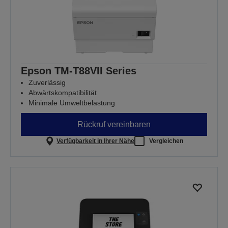
Epson TM-T88VII Series
Zuverlässig
Abwärtskompatibilität
Minimale Umweltbelastung
Rückruf vereinbaren
Verfügbarkeit in Ihrer Nähe
Vergleichen