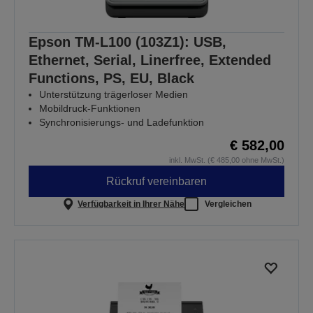
Epson TM-L100 (103Z1): USB,
Ethernet, Serial, Linerfree, Extended
Functions, PS, EU, Black
Unterstützung trägerloser Medien
Mobildruck-Funktionen
Synchronisierungs- und Ladefunktion
€ 582,00
inkl. MwSt. (€ 485,00 ohne MwSt.)
Rückruf vereinbaren
Verfügbarkeit in Ihrer Nähe
Vergleichen