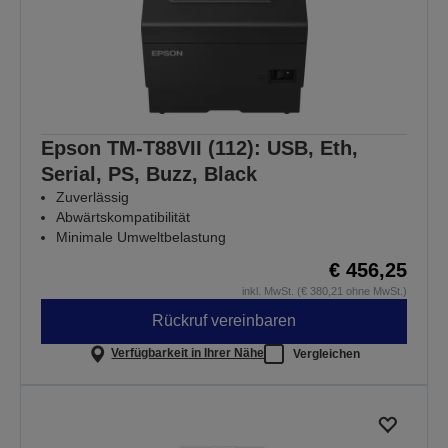
Epson TM-T88VII (112): USB, Eth,
Serial, PS, Buzz, Black
Zuverlässig
Abwärtskompatibilität
Minimale Umweltbelastung
€ 456,25
inkl. MwSt. (€ 380,21 ohne MwSt.)
Rückruf vereinbaren
Verfügbarkeit in Ihrer Nähe
Vergleichen