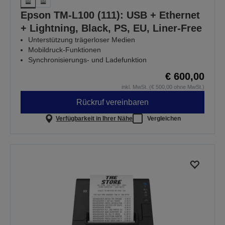
Epson TM-L100 (111): USB + Ethernet
+ Lightning, Black, PS, EU, Liner-Free
Unterstützung trägerloser Medien
Mobildruck-Funktionen
Synchronisierungs- und Ladefunktion
€ 600,00
inkl. MwSt. (€ 500,00 ohne MwSt.)
Rückruf vereinbaren
Verfügbarkeit in Ihrer Nähe
Vergleichen