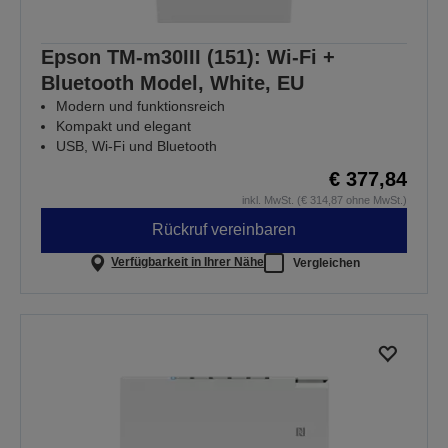
Epson TM-m30III (151): Wi-Fi +
Bluetooth Model, White, EU
Modern und funktionsreich
Kompakt und elegant
USB, Wi-Fi und Bluetooth
€ 377,84
inkl. MwSt. (€ 314,87 ohne MwSt.)
Rückruf vereinbaren
Verfügbarkeit in Ihrer Nähe
Vergleichen