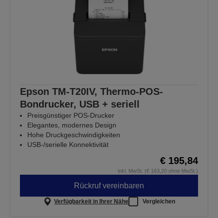
Epson TM-T20IV, Thermo-POS-
Bondrucker, USB + seriell
Preisgünstiger POS-Drucker
Elegantes, modernes Design
Hohe Druckgeschwindigkeiten
USB-/serielle Konnektivität
€ 195,84
inkl. MwSt. (€ 163,20 ohne MwSt.)
Rückruf vereinbaren
Verfügbarkeit in Ihrer Nähe
Vergleichen