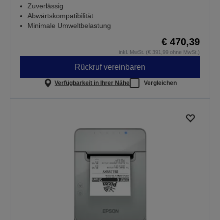
Zuverlässig
Abwärtskompatibilität
Minimale Umweltbelastung
€ 470,39
inkl. MwSt. (€ 391,99 ohne MwSt.)
Rückruf vereinbaren
Verfügbarkeit in Ihrer Nähe
Vergleichen