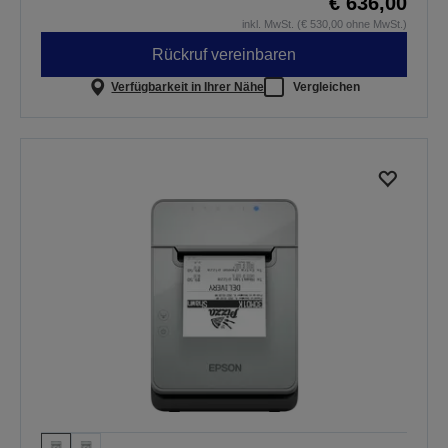
€ 636,00
inkl. MwSt. (€ 530,00 ohne MwSt.)
Rückruf vereinbaren
Verfügbarkeit in Ihrer Nähe
Vergleichen