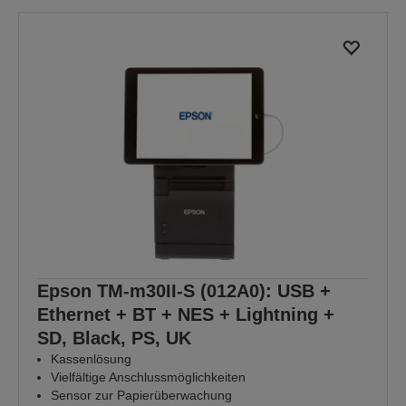
Epson TM-m30II-S (012A0): USB +
Ethernet + BT + NES + Lightning +
SD, Black, PS, UK
Kassenlösung
Vielfältige Anschlussmöglichkeiten
Sensor zur Papierüberwachung