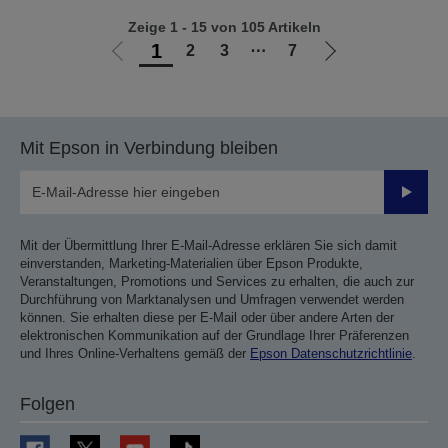
Zeige 1 - 15 von 105 Artikeln
1
2
3
⋯
7
Zur
Zur
vorherigen
nächsten
Seite
Seite
Mit Epson in Verbindung bleiben
Sende
Mit der Übermittlung Ihrer E-Mail-Adresse erklären Sie sich damit
einverstanden, Marketing-Materialien über Epson Produkte,
Veranstaltungen, Promotions und Services zu erhalten, die auch zur
Durchführung von Marktanalysen und Umfragen verwendet werden
können. Sie erhalten diese per E-Mail oder über andere Arten der
elektronischen Kommunikation auf der Grundlage Ihrer Präferenzen
und Ihres Online-Verhaltens gemäß der
Epson Datenschutzrichtlinie
.
Folgen