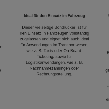
Ideal für den Einsatz im Fahrzeug
Dieser vielseitige Bondrucker ist für
den Einsatz in Fahrzeugen vollständig
,
zugelassen und eignet sich auch ideal
für Anwendungen im Transportwesen,
rt
wie z. B. Taxis oder On-Board-
B
Ticketing, sowie für
Logistikanwendungen, wie z. B.
Nachnahmezahlungen oder
e
ga
Rechnungsstellung.
e