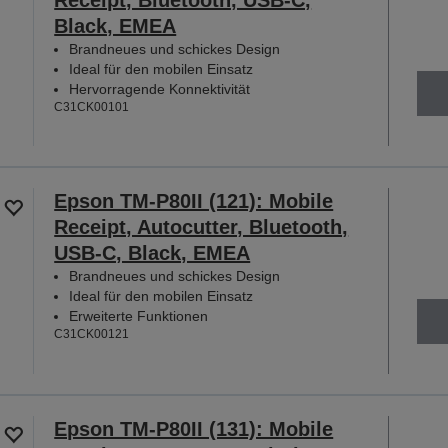
Black, EMEA
Brandneues und schickes Design
Ideal für den mobilen Einsatz
Hervorragende Konnektivität
C31CK00101
Epson TM-P80II (121): Mobile
Receipt, Autocutter, Bluetooth,
USB-C, Black, EMEA
Brandneues und schickes Design
Ideal für den mobilen Einsatz
Erweiterte Funktionen
C31CK00121
Epson TM-P80II (131): Mobile