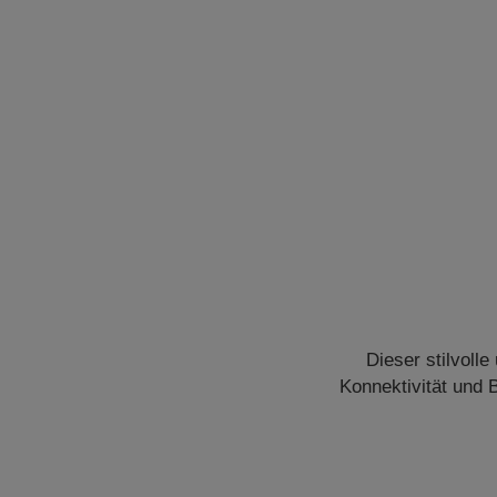
Dieser stilvoll
Konnektivität und B