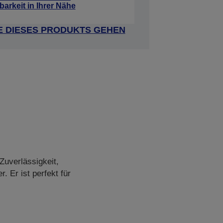
barkeit in Ihrer Nähe
E DIESES PRODUKTS GEHEN
Zuverlässigkeit,
. Er ist perfekt für