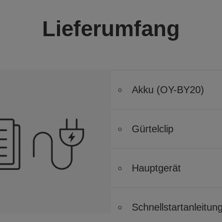
Lieferumfang
Akku (OY-BY20)
Gürtelclip
Hauptgerät
Schnellstartanleitun