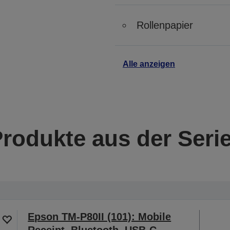
Rollenpapier
Alle anzeigen
Produkte aus der Seri
Epson TM-P80II (101): Mobile
Receipt, Bluetooth, USB-C,