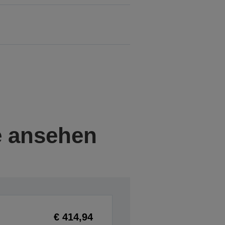
e ansehen
€ 414,94