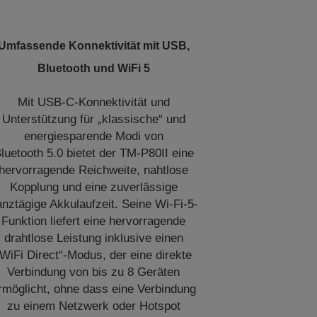
Umfassende Konnektivität mit USB,
Bluetooth und WiFi 5
Mit USB-C-Konnektivität und
Unterstützung für „klassische“ und
energiesparende Modi von
luetooth 5.0 bietet der TM-P80II eine
hervorragende Reichweite, nahtlose
Kopplung und eine zuverlässige
nztägige Akkulaufzeit. Seine Wi-Fi-5-
Funktion liefert eine hervorragende
drahtlose Leistung inklusive einen
“WiFi Direct“-Modus, der eine direkte
Verbindung von bis zu 8 Geräten
rmöglicht, ohne dass eine Verbindung
zu einem Netzwerk oder Hotspot