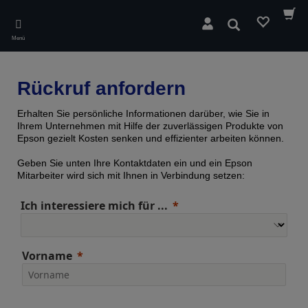
Skip
to
Suchen
main
Menü
content
Rückruf anfordern
Erhalten Sie persönliche Informationen darüber, wie Sie in
Ihrem Unternehmen mit Hilfe der zuverlässigen Produkte von
Epson gezielt Kosten senken und effizienter arbeiten können.
Geben Sie unten Ihre Kontaktdaten ein und ein Epson
Mitarbeiter wird sich mit Ihnen in Verbindung setzen:
Ich interessiere mich für ...
Vorname