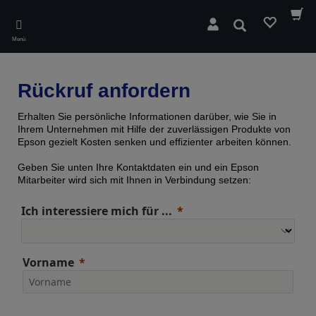
Skip
to
Suchen
main
Menü
content
Rückruf anfordern
Erhalten Sie persönliche Informationen darüber, wie Sie in
Ihrem Unternehmen mit Hilfe der zuverlässigen Produkte von
Epson gezielt Kosten senken und effizienter arbeiten können.
Geben Sie unten Ihre Kontaktdaten ein und ein Epson
Mitarbeiter wird sich mit Ihnen in Verbindung setzen:
Ich interessiere mich für ...
Vorname