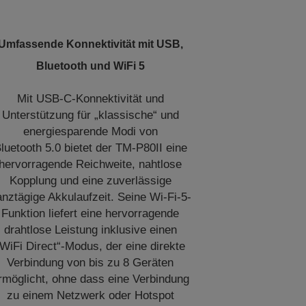
Umfassende Konnektivität mit USB,
Bluetooth und WiFi 5
Mit USB-C-Konnektivität und
Unterstützung für „klassische“ und
energiesparende Modi von
luetooth 5.0 bietet der TM-P80II eine
hervorragende Reichweite, nahtlose
Kopplung und eine zuverlässige
nztägige Akkulaufzeit. Seine Wi-Fi-5-
Funktion liefert eine hervorragende
drahtlose Leistung inklusive einen
“WiFi Direct“-Modus, der eine direkte
Verbindung von bis zu 8 Geräten
rmöglicht, ohne dass eine Verbindung
zu einem Netzwerk oder Hotspot