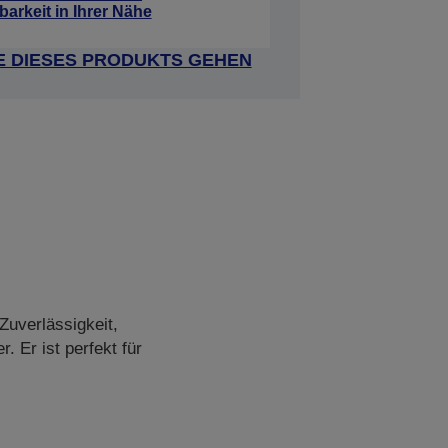
barkeit in Ihrer Nähe
E DIESES PRODUKTS GEHEN
Zuverlässigkeit,
. Er ist perfekt für