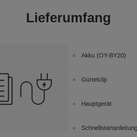
Lieferumfang
Akku (OY-BY20)
Gürtelclip
Hauptgerät
Schnellstartanleitun