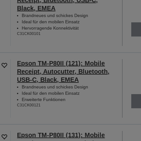
Black, EMEA
Brandneues und schickes Design
Ideal für den mobilen Einsatz
Hervorragende Konnektivität
C31CK00101
Epson TM-P80II (121): Mobile
Receipt, Autocutter, Bluetooth,
USB-C, Black, EMEA
Brandneues und schickes Design
Ideal für den mobilen Einsatz
Erweiterte Funktionen
C31CK00121
Epson TM-P80II (131): Mobile