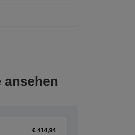
e ansehen
€ 414,94