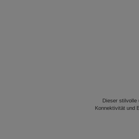
Dieser stilvoll
Konnektivität und B