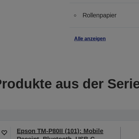
Rollenpapier
Alle anzeigen
Produkte aus der Seri
Epson TM-P80II (101): Mobile
Receipt, Bluetooth, USB-C,