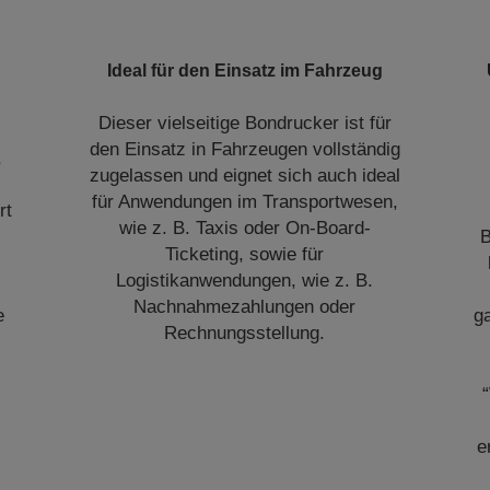
Ideal für den Einsatz im Fahrzeug
Dieser vielseitige Bondrucker ist für
den Einsatz in Fahrzeugen vollständig
,
zugelassen und eignet sich auch ideal
für Anwendungen im Transportwesen,
rt
wie z. B. Taxis oder On-Board-
B
Ticketing, sowie für
Logistikanwendungen, wie z. B.
Nachnahmezahlungen oder
e
ga
Rechnungsstellung.
e