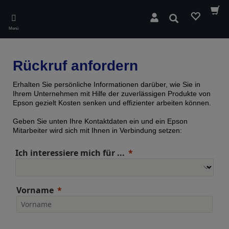
Skip
to
Suchen
main
Menü
content
Rückruf anfordern
Erhalten Sie persönliche Informationen darüber, wie Sie in
Ihrem Unternehmen mit Hilfe der zuverlässigen Produkte von
Epson gezielt Kosten senken und effizienter arbeiten können.
Geben Sie unten Ihre Kontaktdaten ein und ein Epson
Mitarbeiter wird sich mit Ihnen in Verbindung setzen:
Ich interessiere mich für ...
Vorname