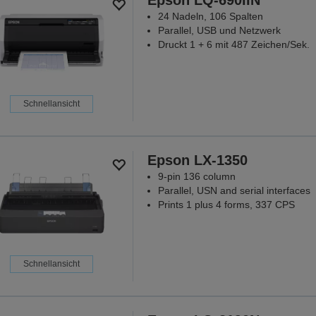
Epson LQ-690IIN
24 Nadeln, 106 Spalten
Parallel, USB und Netzwerk
Druckt 1 + 6 mit 487 Zeichen/Sek.
Schnellansicht
Epson LX-1350
9-pin 136 column
Parallel, USN and serial interfaces
Prints 1 plus 4 forms, 337 CPS
Schnellansicht