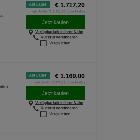
€ 1.717,20
Auf Lager
inkl. MwSt. (€ 1.431,00 ohne MwSt.)
ss
Jetzt kaufen
Verfügbarkeit in Ihrer Nähe
Rückruf vereinbaren
Vergleichen
€ 1.169,00
Auf Lager
inkl. MwSt. (€ 974,17 ohne MwSt.)
1
iten
Jetzt kaufen
Verfügbarkeit in Ihrer Nähe
Rückruf vereinbaren
Vergleichen