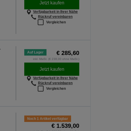
Jetzt kaufen
Verfügbarkeit in Ihrer Nähe
Rückruf vereinbaren
Vergleichen
r
€ 285,60
Auf Lager
inkl. MwSt. (€ 238,00 ohne MwSt.)
Jetzt kaufen
Verfügbarkeit in Ihrer Nähe
Rückruf vereinbaren
Vergleichen
Noch 1 Artikel verfügbar
€ 1.539,00