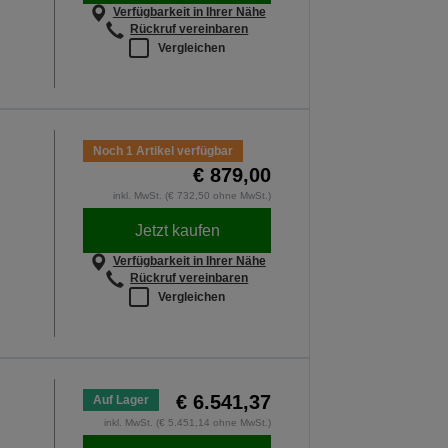
Verfügbarkeit in Ihrer Nähe
Rückruf vereinbaren
Vergleichen
Noch 1 Artikel verfügbar
€ 879,00
inkl. MwSt. (€ 732,50 ohne MwSt.)
Jetzt kaufen
Verfügbarkeit in Ihrer Nähe
Rückruf vereinbaren
Vergleichen
€ 6.541,37
Auf Lager
inkl. MwSt. (€ 5.451,14 ohne MwSt.)