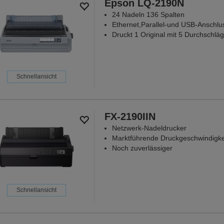
Epson LQ-2190N
24 Nadeln 136 Spalten
Ethernet,Parallel-und USB-Anschlu
Druckt 1 Original mit 5 Durchschläg
Schnellansicht
FX-2190IIN
Netzwerk-Nadeldrucker
Marktführende Druckgeschwindigke
Noch zuverlässiger
Schnellansicht