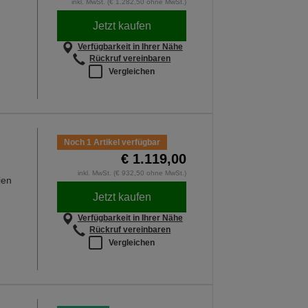
inkl. MwSt. (€ 1.282,50 ohne MwSt.)
Jetzt kaufen
Verfügbarkeit in Ihrer Nähe
Rückruf vereinbaren
Vergleichen
Noch 1 Artikel verfügbar
€ 1.119,00
inkl. MwSt. (€ 932,50 ohne MwSt.)
ien
Jetzt kaufen
Verfügbarkeit in Ihrer Nähe
Rückruf vereinbaren
Vergleichen