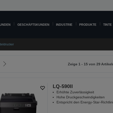
KUNDEN
GESCHÄFTSKUNDEN
INDUSTRIE
PRODUKTE
TINTE
eldrucker
Zeige 1 - 15 von 29 Artikel
Zur
nächsten
Seite
LQ-590II
Erhöhte Zuverlässigkeit
Hohe Druckgeschwindigkeiten
Entspricht den Energy-Star-Richtlin