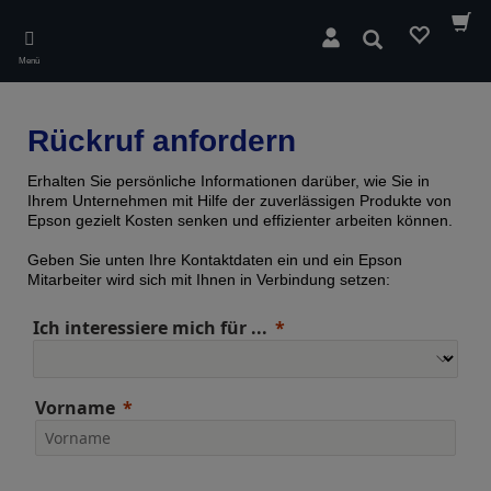
Skip
to
Suchen
main
Menü
content
Rückruf anfordern
Erhalten Sie persönliche Informationen darüber, wie Sie in
Ihrem Unternehmen mit Hilfe der zuverlässigen Produkte von
Epson gezielt Kosten senken und effizienter arbeiten können.
Geben Sie unten Ihre Kontaktdaten ein und ein Epson
Mitarbeiter wird sich mit Ihnen in Verbindung setzen:
Ich interessiere mich für ...
Vorname