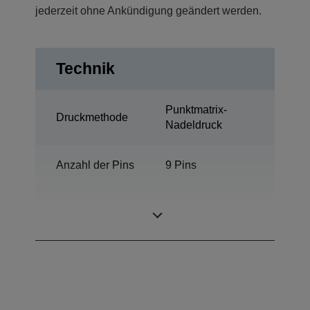
jederzeit ohne Ankündigung geändert werden.
Technik
Punktmatrix-
Druckmethode
Nadeldruck
Anzahl der Pins
9 Pins
Anzahl der
80 Spalten
Spalten