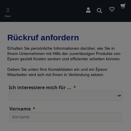
Skip
to
Suchen
main
Menü
content
Rückruf anfordern
Erhalten Sie persönliche Informationen darüber, wie Sie in
Ihrem Unternehmen mit Hilfe der zuverlässigen Produkte von
Epson gezielt Kosten senken und effizienter arbeiten können.
Geben Sie unten Ihre Kontaktdaten ein und ein Epson
Mitarbeiter wird sich mit Ihnen in Verbindung setzen:
Ich interessiere mich für ...
Vorname